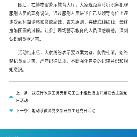
随后，在博物馆警示教育大厅，大家近距离聆听职务犯罪
服刑人员的现身说法。通过服刑人员讲述自己从领导岗位上逐
步受到利益诱惑和贪欲腐蚀，丧失原则，突破底线红线，最终
身陷囹圄的过程。让参加现场警示教育的人员深感震撼，深刻
认识到贪欲之害。
活动结束后，大家纷纷表示要以案为鉴、防微杜渐，始终
铭记贪腐之害，严守纪律法规，不断强化自身的纪律意识和规
矩意识。
上一条：我院行政教工党支部与工会小组赴眉山开展联合主题党
日活动
下一条：能动系教师党支部开展主题党日活动