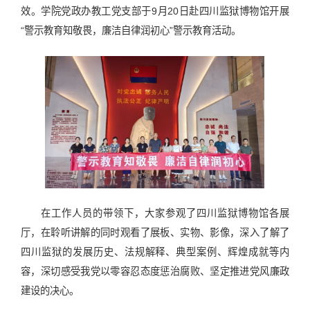
效。学院党政办教工党支部于9月20日赴四川监狱博物馆开展
“警示教育知敬畏，廉洁自律润初心”警示教育活动。
在工作人员的带领下，大家参观了四川监狱博物馆各展
厅，在聆听讲解的同时观看了展板、实物、影像，深入了解了
四川监狱的发展历史、法规解释、典型案例、辉煌成就等内
容，深切感受我党以零容忍态度惩治腐败、坚定推进党风廉政
建设的决心。