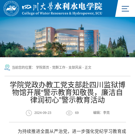
当前您的位置：
学院首页
-
党群工作
-
支部风采
-
正文
学院党政办教工党支部赴四川监狱博
物馆开展“警示教育知敬畏，廉洁自
律润初心”警示教育活动
2024-09-23
69
编辑：李亮
为持续推进全面从严治党，进一步强化党纪学习教育成