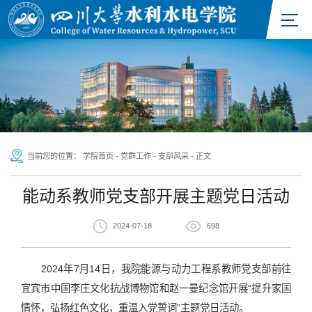
当前您的位置：
学院首页
-
党群工作
-
支部风采
-
正文
能动系教师党支部开展主题党日活动
2024-07-18
698
2024年7月14日，我院能源与动力工程系教师党支部前往
宜宾市中国李庄文化抗战博物馆和赵一曼纪念馆开展“提升家国
情怀，弘扬红色文化，重温入党誓词”主题党日活动。