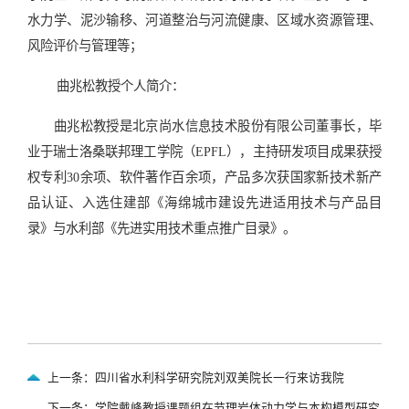
水力学、泥沙输移、河道整治与河流健康、区域水资源管理、
风险评价与管理等；
曲兆松教授个人简介：
曲兆松教授是北京尚水信息技术股份有限公司董事长，毕
业于瑞士洛桑联邦理工学院（EPFL），主持研发项目成果获授
权专利30余项、软件著作百余项，产品多次获国家新技术新产
品认证、入选住建部《海绵城市建设先进适用技术与产品目
录》与水利部《先进实用技术重点推广目录》。
上一条：四川省水利科学研究院刘双美院长一行来访我院
下一条：学院戴峰教授课题组在节理岩体动力学与本构模型研究