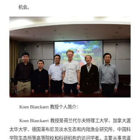
机会。
Koen Blanckaert 教授个人简介：
Koen Blanckaert 教授是荷兰代尓夫特理工大学、加拿大渥
太华大学、德国莱布尼茨淡水生态和内陆渔业研究所、中国科
学院生态所等高等院校和科研机构的访问学者。主要从事弯道