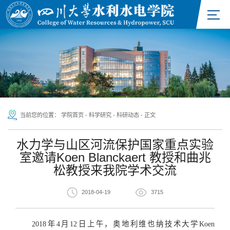
当前您的位置：
学院首页
-
科学研究
-
科研动态
-
正文
水力学与山区河流保护国家重点实验
室邀请Koen Blanckaert 教授和曲兆
松教授来我院学术交流
2018-04-19
3715
2018年4月12日上午，奥地利维也纳技术大学Koen