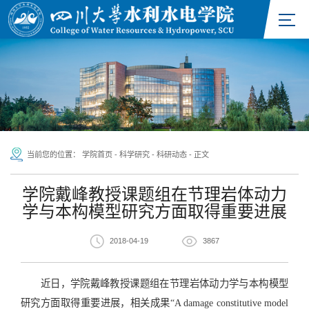
当前您的位置：
学院首页
-
科学研究
-
科研动态
-
正文
学院戴峰教授课题组在节理岩体动力
学与本构模型研究方面取得重要进展
2018-04-19
3867
近日，学院戴峰教授课题组在节理岩体动力学与本构模型
研究方面取得重要进展，相关成果“A damage constitutive model