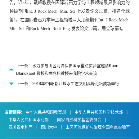
告，近5年，戴峰教授在国际岩石力学与工程领域最具影响力的
顶级期刊Int. J Rock Mech. Min. Sci.上发表论文11篇，排名全球
第1。在国际岩石力学与工程领域两大顶级期刊Int. J Rock Mech.
Min. Sci.和Rock Mech. Rock Eng.发表论文22篇，居全球第3。
上一条：水力学与山区河流保护国家重点实验室邀请Koen
Blanckaert 教授和曲兆松教授来我院学术交流
下一条：2018年中国•都江堰水生态文明高峰论坛成功举行
友情链接:
中华人民共和国教育部
|
中华人民共和国科学技术部
|
中华人民共和国水利部
|
国家自然科学基金委员会
|
四川省水利厅
|
四川大学
|
山区河流保护与治理全国重点实验室