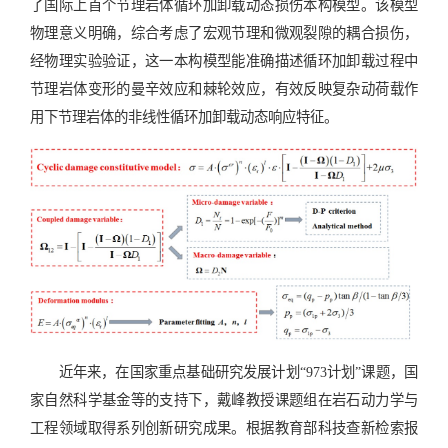
了国际上首个节理岩体循环加卸载动态损伤本构模型。该模型
物理意义明确，综合考虑了宏观节理和微观裂隙的耦合损伤，
经物理实验验证，这一本构模型能准确描述循环加卸载过程中
节理岩体变形的曼辛效应和棘轮效应，有效反映复杂动荷载作
用下节理岩体的非线性循环加卸载动态响应特征。
近年来，在国家重点基础研究发展计划“973计划”课题，国
家自然科学基金等的支持下，戴峰教授课题组在岩石动力学与
工程领域取得系列创新研究成果。根据教育部科技查新检索报