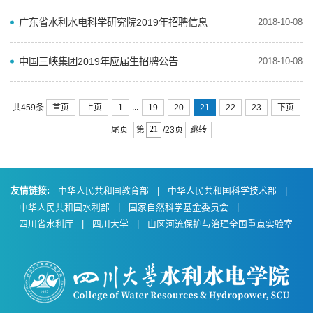
广东省水利水电科学研究院2019年招聘信息
2018-10-08
中国三峡集团2019年应届生招聘公告
2018-10-08
...
首页
上页
1
19
20
21
22
23
下页
共459条
尾页
跳转
第
/23页
友情链接:
中华人民共和国教育部
|
中华人民共和国科学技术部
|
中华人民共和国水利部
|
国家自然科学基金委员会
|
四川省水利厅
|
四川大学
|
山区河流保护与治理全国重点实验室