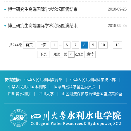
博士研究生高端国际学术论坛圆满结束
2018-09-25
博士研究生高端国际学术论坛圆满结束
2018-09-25
...
...
首页
上页
1
6
7
8
9
10
13
共244条
下页
尾页
跳转
第
/13页
友情链接:
中华人民共和国教育部
|
中华人民共和国科学技术部
|
中华人民共和国水利部
|
国家自然科学基金委员会
|
四川省水利厅
|
四川大学
|
山区河流保护与治理全国重点实验室