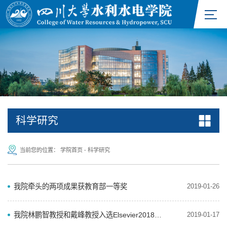
科学研究
当前您的位置：
学院首页
-
科学研究
我院牵头的两项成果获教育部一等奖
2019-01-26
我院林鹏智教授和戴峰教授入选Elsevier2018年中国高被引学者（Most Cited Chinese Researchers）榜单
2019-01-17