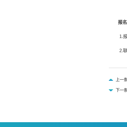
报名
1.
2.
上一
下一条