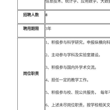
信息技术、统计学、应用数学、大数
招聘人数
8
聘用期限
3
年
1
、积极参与科学研究，申报纵横向
2
、主动参与学科及实验室建设。
3
、积极参与国内外学术交流。
岗位职责
4
、
担任一定的教学工作。
5
、积极参与校、院公共服务， 每年
6
、上述未尽岗位职责，按学校相关