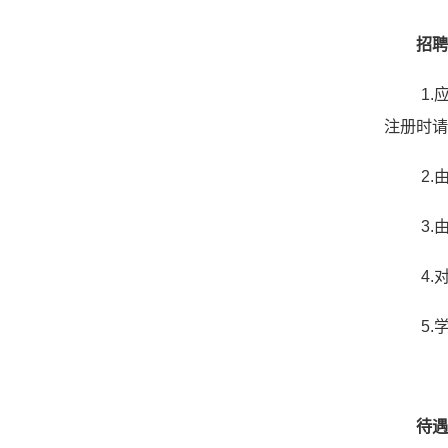
招
1.
注册时请
2
3
4
5.
待遇