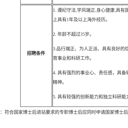
1.
遵纪守法,学风端正,身心健康,
具有
上具有1年及以上海外经历。
2.
年龄不超过35岁。
3.
品行端正、为人正派、具有良好的
招聘条件
育事业和科研工作。
4.
具有强烈的事业心、责任感，具备
精神。
5.
具有较强的创新能力和独立科研能
注：符合国家博士后进站要求的专职博士后应同时申请国家博士