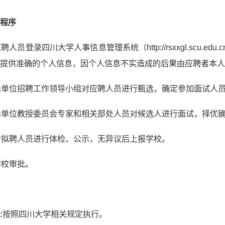
聘程序
应聘人员登录四川大学人事信息管理系统（http://rsxxgl.scu.edu.c
提供准确的个人信息，因个人信息不实造成的后果由应聘者本人
.由单位招聘工作领导小组对应聘人员进行甄选，确定参加面试人
.由单位教授委员会专家和相关部处人员对候选人进行面试，择优
.对拟聘人员进行体检、公示，无异议后上报学校。
学校审批。
:
按照四川大学相关规定执行。