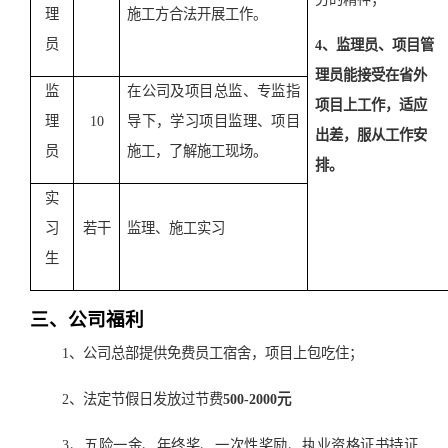
理
施工方合法开展工作。
员
4、监理员、项目管
理员能接受在省外
监
在公司及项目总监、专监指
项目上工作，适应
理
10
导下，学习项目监理、项目
出差，服从工作安
员
施工，了解施工现场。
排。
实
习
若干
监理、施工实习
生
三、公司福利
1、公司总部提供免费员工宿舍，项目上包吃住；
2、法定节假日发放过节费
500-2000元
3、五险一金、年终奖、一次性奖励、执业资格证书持证