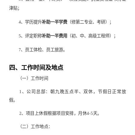
津贴；
4、学历提升
补助一半学费
（修第二专业、考研）；
5、评定职称
补助一半费用
（初、中、高级工程师）
；
7、员工体检、员工旅游。
四、工作时间及地点
（一）工作时间
1、公司总部：朝九晚五点半、双休，节假日正常放
假。
2、项目上休假根据项目安排，月休4-5天。
（二）工作地点：