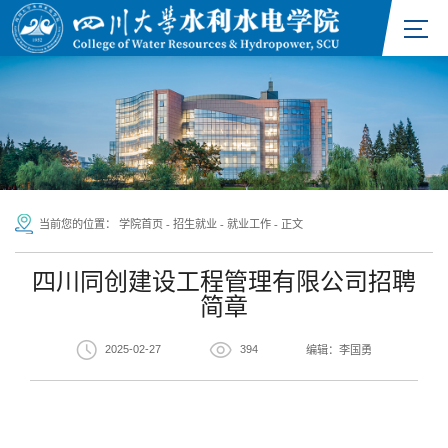
当前您的位置：
学院首页
-
招生就业
-
就业工作
-
正文
四川同创建设工程管理有限公司招聘
简章
2025-02-27
394
编辑：李国勇