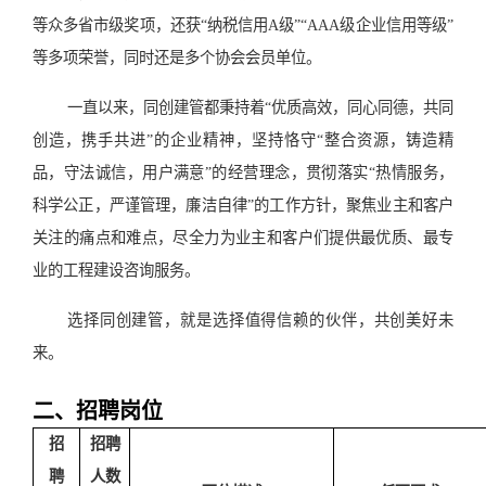
等众多省市级奖项，还获“纳税信用A级”“AAA级企业信用等级”
等多项荣誉，同时还是多个协会会员单位。
一直以来，同创建管都秉持着“优质高效，同心同德，共同
创造，携手共进”的企业精神，坚持恪守“整合资源，铸造精
品，守法诚信，用户满意”的经营理念，贯彻落实“热情服务，
科学公正，严谨管理，廉洁自律”的工作方针，聚焦业主和客户
关注的痛点和难点，尽全力为业主和客户们提供最优质、最专
业的工程建设咨询服务。
选择同创建管，就是选择值得信赖的伙伴，共创美好未
来。
二、招聘岗位
招
招聘
聘
人数