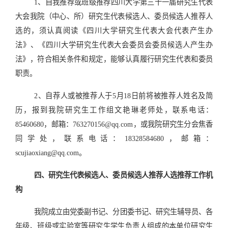
1、自我推荐或班级推荐四川大学第三十一届研究生代表
大会我院（中心、所）研究生代表候选人、委员候选人推荐人
选的，须认真阅读《四川大学研究生代表大会代表产生办
法》、《四川大学研究生代表大会委员会委员候选人产生办
法》，符合相关条件和规定，能够认真履行研究生代表和委员
职责。
2、自荐人或被推荐人于
5
月
18
日前将被推荐人姓名及简
历，报到我院研究生工作组文艳琳老师处，联系电话：
85460680
，邮箱：
763270156@qq.com
，或我院研究生分会焦香
同学处，联系电话：
18328584680
，邮箱：
scujiaoxiang@qq.com
。
四、研究生代表候选人、委员候选人推荐人选推荐工作机
构
我院成立由党委副书记、分团委书记、研究生辅导员、各
年级、班级或实验室等研究生学生负责人组成的本单位研究生