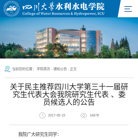
当前您的位置：
学院首页
-
通知公告
-
正文
关于民主推荐四川大学第三十一届研
究生代表大会我院研究生代表 、委
员候选人的公告
2017-05-15
16678
我院广大研究生同学：