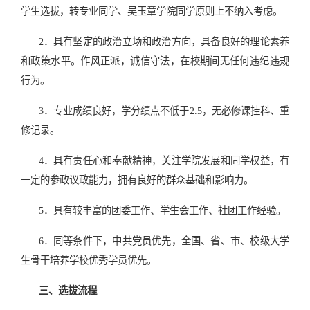
学生选拔，转专业同学、吴玉章学院同学原则上不纳入考虑。
2．具有坚定的政治立场和政治方向，具备良好的理论素养
和政策水平。作风正派，诚信守法，在校期间无任何违纪违规
行为。
3．专业成绩良好，学分绩点不低于
2.5
，无必修课挂科、重
修记录。
4．具有责任心和奉献精神，关注学院发展和同学权益，有
一定的参政议政能力，拥有良好的群众基础和影响力。
5．具有较丰富的团委工作、学生会工作、社团工作经验。
6．同等条件下，中共党员优先，全国、省、市、校级大学
生骨干培养学校优秀学员优先。
三、选拔流程