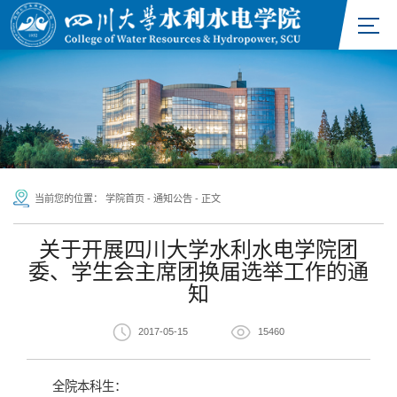
当前您的位置：
学院首页
-
通知公告
-
正文
关于开展四川大学水利水电学院团
委、学生会主席团换届选举工作的通
知
2017-05-15
15460
全院本科生：