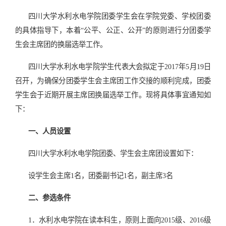
四川大学水利水电学院团委学生会在学院党委、学校团委
的具体指导下，本着“公平、公正、公开”的原则进行分团委学
生会主席团的换届选举工作。
四川大学水利水电学院学生代表大会拟定于
2017
年
5
月
19
日
召开，为确保分团委学生会主席团工作交接的顺利完成，团委
学生会于近期开展主席团换届选举工作。现将具体事宜通知如
下：
一、人员设置
四川大学水利水电学院团委、学生会主席团设置如下：
设学生会主席
1
名，团委副书记
1
名，副主席
3
名
二、参选条件
1．水利水电学院在读本科生，原则上面向
2015
级、
2016
级