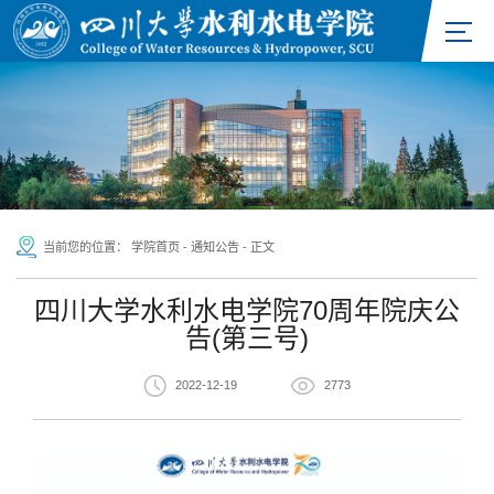
当前您的位置：
学院首页
-
通知公告
-
正文
四川大学水利水电学院70周年院庆公
告(第三号)
2022-12-19
2773