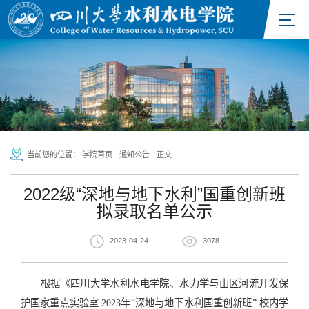
当前您的位置：
学院首页
-
通知公告
-
正文
2022级“深地与地下水利”国重创新班
拟录取名单公示
2023-04-24
3078
根据《四川大学水利水电学院、水力学与山区河流开发保
护国家重点实验室 2023年“深地与地下水利国重创新班” 校内学