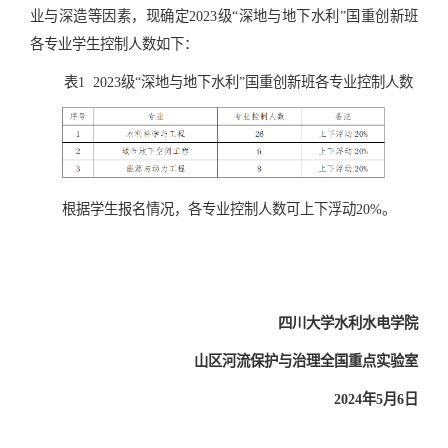
业与深造等因素，
现
确定
2
023
级
“深地与地下水利”国重创新班
各
专业学生
控制人数如下
：
表
1 2023
级
“深地与地下水利”国重创新班
各专业控制人数
根据学生报名情况，各专业控制人数可上下浮动
2
0%
。
四川大学水利水电学院
山区河流保护与治理全国重点实验室
2
024
年
5
月
6
日