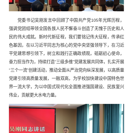
党委书记吴刚发言中回顾了中国共产党105年光辉历程，
强调党团结带领全国各族人民不懈奋斗创造了无愧于历史和人
民的伟大成就。新时代新征程，我们要铭记伟大征程，传承红
色基因，在以习近平同志为核心的党中央坚强领导下，在习近
平党建思想引领下，树立和践行正确政绩观，砥砺初心使命，
奋力担当作为，持续打造“三级多维”党建发展共同体，扎实开展
“三个一流”创建活动，推动全面从严治党向纵深发展，以高质量
党建引领高质量发展，一融双高，为学校加快建设中国特色世
界一流大学，为以中国式现代化全面推进强国建设、民族复兴
伟业，贡献更大水电力量。