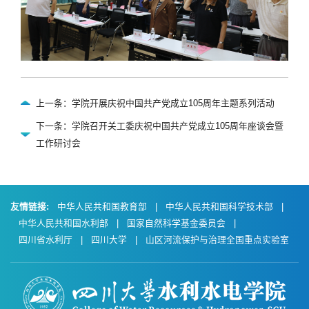
上一条：学院开展庆祝中国共产党成立105周年主题系列活动
下一条：学院召开关工委庆祝中国共产党成立105周年座谈会暨
工作研讨会
友情链接:
中华人民共和国教育部
|
中华人民共和国科学技术部
|
中华人民共和国水利部
|
国家自然科学基金委员会
|
四川省水利厅
|
四川大学
|
山区河流保护与治理全国重点实验室