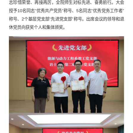
志珍惜荣誉、再接再厉，全院师生对标先进、奋勇前行。大会
授予10名同志“优秀共产党员”称号、5名同志“优秀党务工作者”
称号、2个基层党支部“先进党支部”称号。出席会议的领导和退
休党员向获奖个人和集体颁奖。