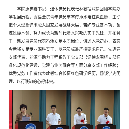
学院原党委书记、退休党员代表张林教授深情回顾学院办
学发展历程，寄语全院青年党员牢牢传承水电红色血脉，主动
把个人理想追求融入国家发展战略大局，苦练专业基本功，锤
炼过硬本领，努力成长为新时代治水兴邦的实干先锋、开拓骨
干。新发展党员代表冯淦立足本职岗位，讲述入党初心，表态
今后将立足专业深耕实干，以党员标准严格要求自己。先进党
支部代表、能源与动力工程系教工党支部书记徐永围绕支部标
准化规范化建设、党建与业务融合等方面分享支部工作经验；
优秀党务工作者代表敖毅结合长征红色研学经历，畅谈学史明
理、以行践知的心得体会。