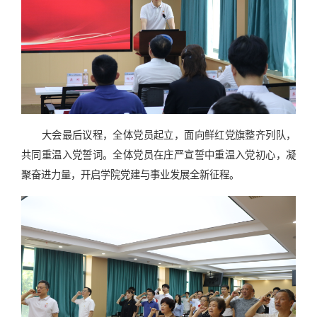
大会最后议程，全体党员起立，面向鲜红党旗整齐列队，
共同重温入党誓词。全体党员在庄严宣誓中重温入党初心，凝
聚奋进力量，开启学院党建与事业发展全新征程。