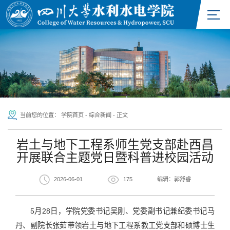
当前您的位置：
学院首页
-
综合新闻
-
正文
岩土与地下工程系师生党支部赴西昌
开展联合主题党日暨科普进校园活动
2026-06-01
175
编辑：郭舒睿
5月28日，学院党委书记吴刚、党委副书记兼纪委书记马
丹、副院长张茹带领岩土与地下工程系教工党支部和硕博士生