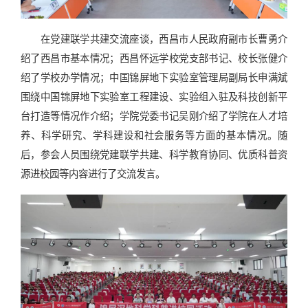
在党建联学共建交流座谈，西昌市人民政府副市长曹勇介
绍了西昌市基本情况；西昌怀远学校党支部书记、校长张健介
绍了学校办学情况；中国锦屏地下实验室管理局副局长申满斌
围绕中国锦屏地下实验室工程建设、实验组入驻及科技创新平
台打造等情况作介绍；学院党委书记吴刚介绍了学院在人才培
养、科学研究、学科建设和社会服务等方面的基本情况。随
后，参会人员围绕党建联学共建、科学教育协同、优质科普资
源进校园等内容进行了交流发言。