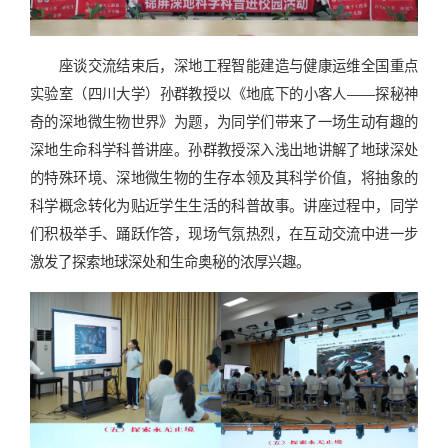
座谈交流结束后，深地工程智能建造与健康运维全国重点
实验室（四川大学）孙群教授以《地底下的小客人——探秘神
奇的深地微生物世界》为题，为同学们带来了一场生动有趣的
深地生命科学科普讲座。孙群教授深入浅出地讲解了地球深处
的特殊环境、深地微生物的生存本领及其科学价值，将抽象的
科学概念转化为贴近学生生活的科普故事。讲座过程中，同学
们积极举手、踊跃作答，现场气氛热烈，在互动交流中进一步
激发了探索地球深处和生命奥秘的浓厚兴趣。