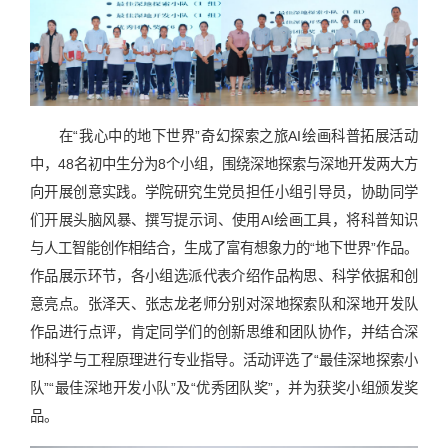
在“我心中的地下世界”奇幻探索之旅AI绘画科普拓展活动
中，48名初中生分为8个小组，围绕深地探索与深地开发两大方
向开展创意实践。学院研究生党员担任小组引导员，协助同学
们开展头脑风暴、撰写提示词、使用AI绘画工具，将科普知识
与人工智能创作相结合，生成了富有想象力的“地下世界”作品。
作品展示环节，各小组选派代表介绍作品构思、科学依据和创
意亮点。张泽天、张志龙老师分别对深地探索队和深地开发队
作品进行点评，肯定同学们的创新思维和团队协作，并结合深
地科学与工程原理进行专业指导。活动评选了“最佳深地探索小
队”“最佳深地开发小队”及“优秀团队奖”，并为获奖小组颁发奖
品。