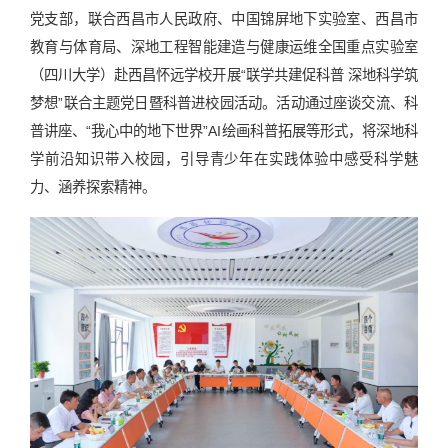
党支部，联合西昌市人民政府、中国锦屏地下实验室、西昌市
教育与体育局、深地工程智能建造与健康运维全国重点实验室
（四川大学）赴西昌怀远学校开展“联学共建促科普 深地科学筑
梦想”联合主题党日暨科普进校园活动。活动通过座谈交流、科
普讲座、“我心中的地下世界”AI绘画科普拓展等形式，将深地科
学前沿知识带入校园，引导青少年在实践体验中感受科学魅
力、涵养探索精神。