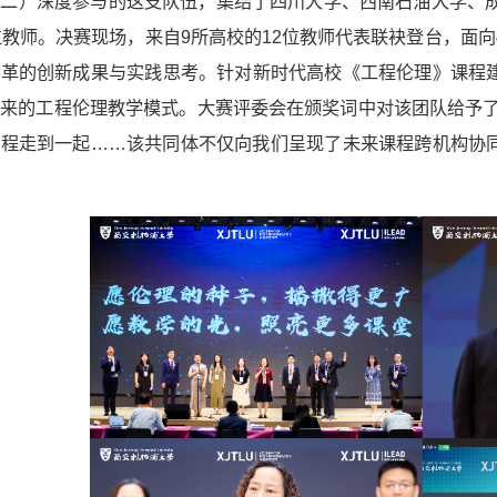
二）深度参与的这支队伍，集结了四川大学、西南石油大学、成
位教师。决赛现场，来自9所高校的12位教师代表联袂登台，面
改革的创新成果与实践思考。针对新时代高校《工程伦理》课程
来的工程伦理教学模式。大赛评委会在颁奖词中对该团队给予了
课程走到一起……该共同体不仅向我们呈现了未来课程跨机构协