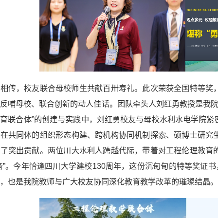
火相传，校友联合母校师生共献百卅寿礼。此次荣获全国特等奖
反哺母校、联合创新的动人佳话。团队牵头人刘红勇教授是我院1
育联合体”的创建与实践中，刘红勇校友与母校水利水电学院紧
，在共同体的组织形态构建、跨机构协同机制探索、硕博士研究
出了突出贡献。两位川大水利人跨越代际，带着对工程伦理教育
音”。今年恰逢四川大学建校130周年，这份沉甸甸的特等奖证
，也是我院教师与广大校友协同深化教育教学改革的璀璨结晶。