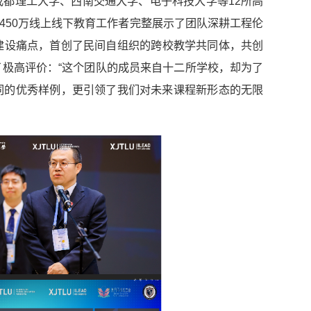
都理工大学、西南交通大学、电子科技大学等12所高
向450万线上线下教育工作者完整展示了团队深耕工程伦
建设痛点，首创了民间自组织的跨校教学共同体，共创
极高评价：“这个团队的成员来自十二所学校，却为了
同的优秀样例，更引领了我们对未来课程新形态的无限