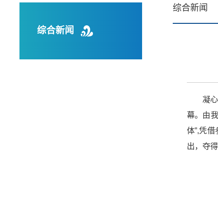
综合新闻
综合新闻
凝心
幕。由我
体”,凭
出，夺得