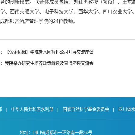
教育的创新模式。联合体成员包括：刘红勇教授（领衔）、王东
大学、西南交通大学、电子科技大学、西华大学、四川农业大学
成都银杏酒店管理学院的24位教师。
条：【访企拓岗】学院赴水网智科公司开展交流座谈
条：我院举办研究生培养政策解读及直博座谈交流会
部
|
中华人民共和国水利部
|
国家自然科学基金委员会
|
四川省
地址：四川省成都市一环路南一段24号