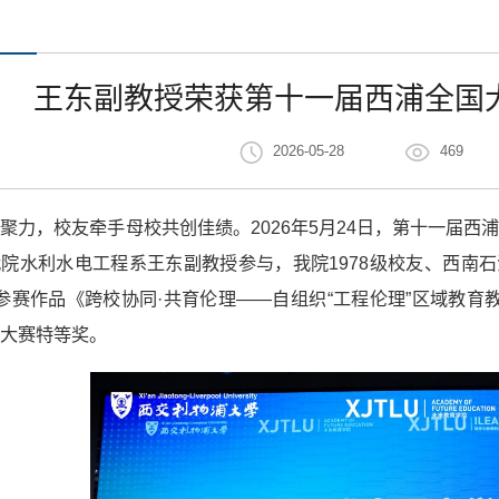
王东副教授荣获第十一届西浦全国
2026-05-28
469
聚力，校友牵手母校共创佳绩。2026年5月24日，第十一届西
院水利水电工程系王东副教授参与，我院1978级校友、西南
借参赛作品《跨校协同·共育伦理——自组织“工程伦理”区域教
大赛特等奖。