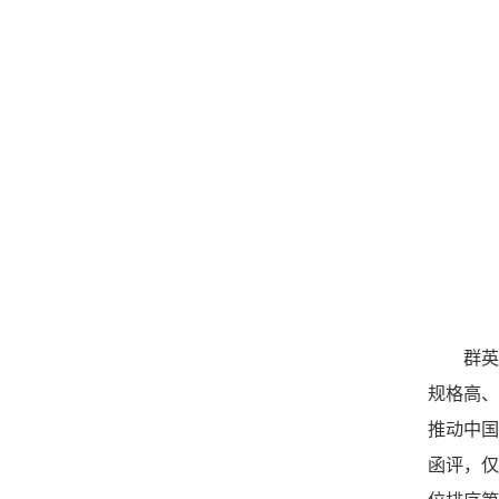
群
规格高、
推动中国
函评，仅