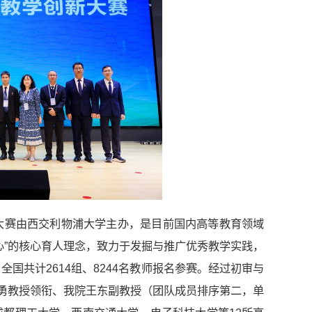
大赛由西交利物浦大学主办，是目前国内高等教育领域
心”的核心育人理念，致力于发掘与推广优秀教学实践，
国共计2614组、8244名教师报名参赛。经过初审与
红勇教授领衔、我院王东副教授（团队成员排序第二，单