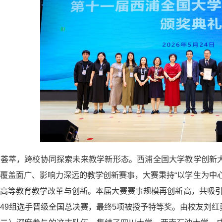
英荟萃，跨校协同探索未来教学新形态。西浦全国大学教学创新
覆盖面广、影响力深远的教学创新赛事，大赛秉持“以学生为中
高等教育教学改革与创新。本届大赛赛事规模再创新高，共吸引全
49组选手晋级全国总决赛，最终5项被授予特等奖。由校友刘