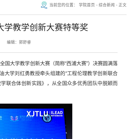
当前您的位置：
学院首页
-
综合新闻
-
正文
大学教学创新大赛特等奖
编辑：郭舒睿
浦全国大学教学创新大赛（简称“西浦大赛”）决赛圆满落
石油大学刘红勇教授牵头组建的“工程伦理教学创新联合
育教学联合体创新实践》，从全国众多优秀团队中脱颖而