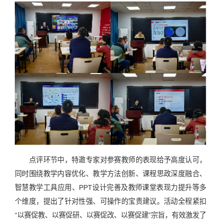
点评环节中，特邀专家对参赛教师的表现给予高度认可，
同时围绕教学内容优化、教学方法创新、课程思政深度融合、
智慧教学工具应用、PPT设计完善及教师课堂表现力提升等多
个维度，提出了针对性强、可操作的宝贵建议。活动全程紧扣
“以赛促教、以赛促研、以赛促改、以赛促建”宗旨，有效激发了