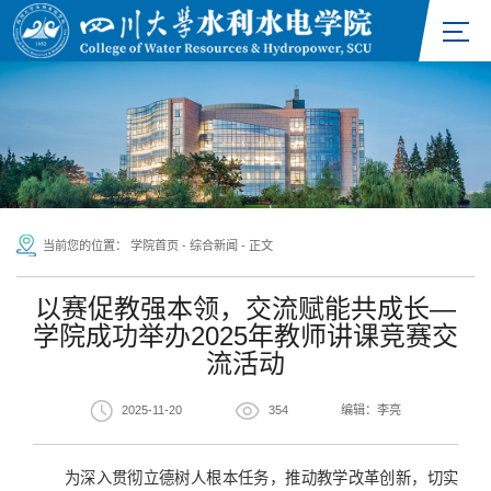
当前您的位置：
学院首页
-
综合新闻
-
正文
以赛促教强本领，交流赋能共成长—
学院成功举办2025年教师讲课竞赛交
流活动
2025-11-20
354
编辑：李亮
为深入贯彻立德树人根本任务，推动教学改革创新，切实