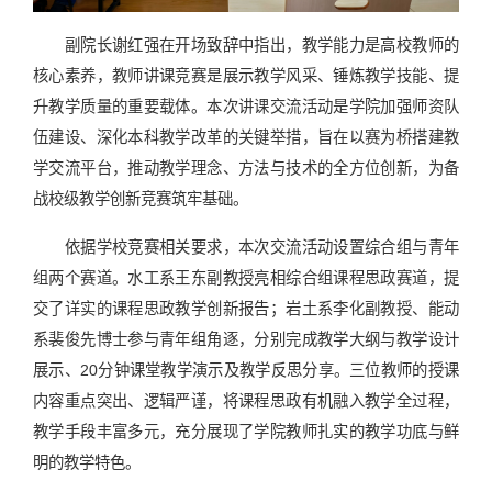
副院长谢红强在开场致辞中指出，教学能力是高校教师的
核心素养，教师讲课竞赛是展示教学风采、锤炼教学技能、提
升教学质量的重要载体。本次讲课交流活动是学院加强师资队
伍建设、深化本科教学改革的关键举措，旨在以赛为桥搭建教
学交流平台，推动教学理念、方法与技术的全方位创新，为备
战校级教学创新竞赛筑牢基础。
依据学校竞赛相关要求，本次交流活动设置综合组与青年
组两个赛道。水工系王东副教授亮相综合组课程思政赛道，提
交了详实的课程思政教学创新报告；岩土系李化副教授、能动
系裴俊先博士参与青年组角逐，分别完成教学大纲与教学设计
展示、20分钟课堂教学演示及教学反思分享。三位教师的授课
内容重点突出、逻辑严谨，将课程思政有机融入教学全过程，
教学手段丰富多元，充分展现了学院教师扎实的教学功底与鲜
明的教学特色。