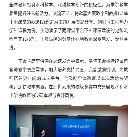
全体教师投身本科教学、深耕教学创新的积极性，为学院教学
质量提升注入新活力。交流环节，特邀嘉宾莫政宇副教授以“基
于雨课堂的AI课程建设”为主题开展专题分享。她以《工程热力
学》课程为例，生动演示了雨课堂平台下AI课程建设的完整流
程与实践技巧，干货满满的分享让在场教师深受启发、受益匪
浅。
工会主席李洪涛在总结发言中表示，学院工会将持续聚焦
教师教学发展需求，加大培养支持力度，完善激励机制，为教
师搭建更广阔的成长平台。他鼓励全体教师以本次活动为契
机，深耕教学创新，在即将到来的校级竞赛中充分展现水利水
电学院教师的过硬本领与良好风貌。