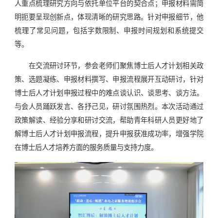
人重点梳理研究方向与依托单位平台的契合点；申报材料需简
明扼要呈现创新点，体现清晰的研究思路。针对申报细节，他
梳理了常见问题，包括字数限制、申报时间规划和系统提交
等。
在交流研讨环节，参会老师们聚焦博士后人才计划相关政
策、选题凝练、申报材料撰写、申报流程展开互动研讨，针对
博士后人才计划申报过程中的难点谈认识、谈思考、谈方法。
与会人员踊跃发言、各抒己见，研讨氛围热烈。本次活动通过
政策解读、经验分享和研讨交流，帮助青年科研人员更好地了
解博士后人才计划申报流程，提升申报获准成功率，增强学院
在博士后人才培养方面的服务质量与支持力度。