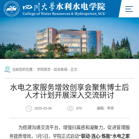
当前您的位置：
学院首页
-
综合新闻
-
正文
水电之家服务增效创享会聚焦博士后
人才计划开展深入交流研讨
2025-03-06
870
编辑：李亮
为搭建沟通交流平台，增强归属感和凝聚力，促进管理服
务提质增效，3月5日，学院正式启动
“联动·连心·炼能”水电之家