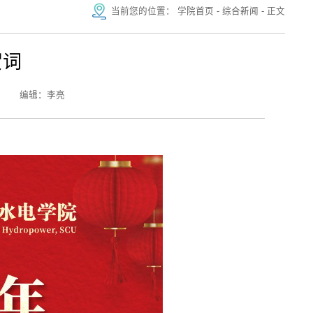
当前您的位置：
学院首页
-
综合新闻
-
正文
贺词
编辑：李亮