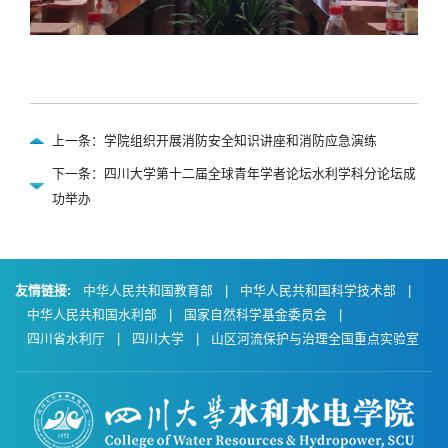
上一条：学院组织开展消防安全知识讲座和消防应急演练
下一条：四川大学第十二届全球青年学者论坛水利学科分论坛成
功举办
友情链接:
中华人民共和国教育部
|
中华人民共和国科学技术部
|
中华人民共和国水利部
|
国家自然科学基金委员会
|
四川省水利厅
|
四川大学
|
山区河流保护与治理全国重点实验室