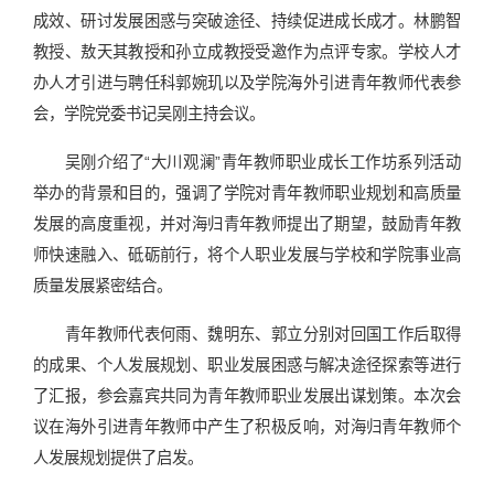
成效、研讨发展困惑与突破途径、持续促进成长成才。林鹏智
教授、敖天其教授和孙立成教授受邀作为点评专家。学校人才
办人才引进与聘任科郭婉玑以及学院海外引进青年教师代表参
会，学院党委书记吴刚主持会议。
吴刚介绍了“大川观澜”青年教师职业成长工作坊系列活动
举办的背景和目的，强调了学院对青年教师职业规划和高质量
发展的高度重视，并对海归青年教师提出了期望，鼓励青年教
师快速融入、砥砺前行，将个人职业发展与学校和学院事业高
质量发展紧密结合。
青年教师代表何雨、魏明东、郭立分别对回国工作后取得
的成果、个人发展规划、职业发展困惑与解决途径探索等进行
了汇报，参会嘉宾共同为青年教师职业发展出谋划策。本次会
议在海外引进青年教师中产生了积极反响，对海归青年教师个
人发展规划提供了启发。