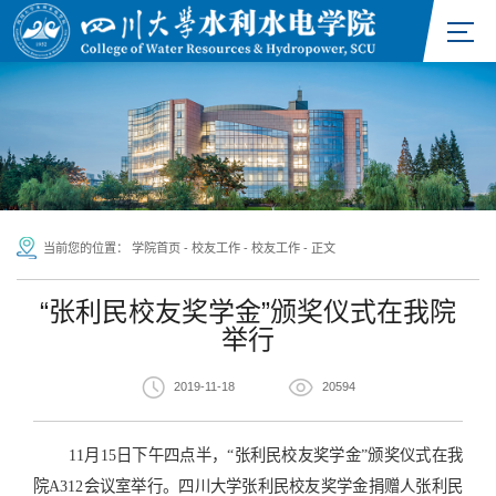
当前您的位置：
学院首页
-
校友工作
-
校友工作
-
正文
“张利民校友奖学金”颁奖仪式在我院
举行
2019-11-18
20594
11月15日下午四点半，“张利民校友奖学金”颁奖仪式在我
院A312会议室举行。四川大学张利民校友奖学金捐赠人张利民