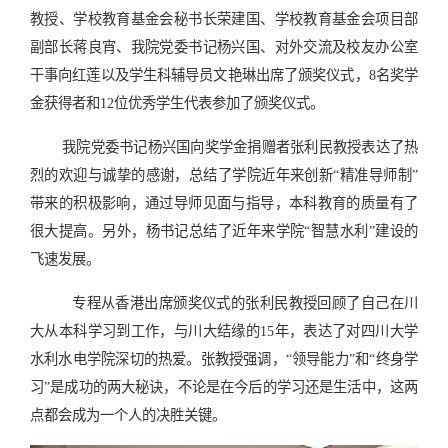
教授、学校教育基金会秘书长荣建国、学校教育基金会项目部
副部长蒋良宵、我院党委书记杨兴国、对外交流及校友办公室
干事向红莲以及学生科辅导员文艳琳出席了颁奖仪式，8名奖学
金获得者和12位优秀学生代表参加了颁奖仪式。
我院党委书记杨兴国向奖学金捐赠者张利民教授表达了热
烈的欢迎与诚挚的感谢，总结了学院近年来创新“精准导师制”
带来的积极影响，通过导师见面与指导，本科教育的质量有了
很大提高。另外，杨书记总结了近年来学院“智慧水利”建设的
飞速发展。
专程从香港出席颁奖仪式的张利民教授回顾了自己在川
大从本科学习到工作，与川大结缘的15年，表达了对四川大学
水利水电学院深切的热爱。张教授强调，“领导能力”和“终身学
习”是成功的两大秘诀，不论是在今后的学习还是生活中，这两
点都会成为一个人的决胜关键。