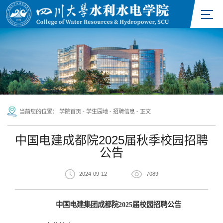
当前您的位置：
学院首页
-
学生园地
-
招聘信息
-
正文
中国电建成都院2025届秋季校园招聘
公告
2024-09-12
7089
中国电建集团成都院
202
5
届校园招聘公告