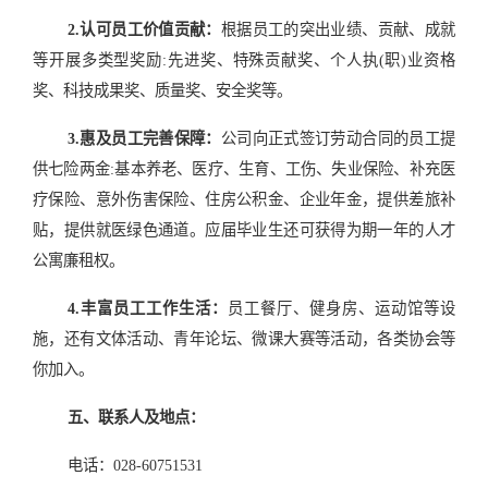
2
.
认可员工价值贡献：
根据员工的突出业绩、贡献、成就
等开展多类型奖励
:先进奖、特殊贡献奖、个人执(职)业资格
奖、科技成果奖、质量奖、安全奖等。
3
.
惠及员工完善保障：
公司向正式签订劳动合同的员工提
供七险两金
:基本养老、医疗、生育、工伤、失业保险、补充医
疗保险、意外伤害保险、住房公积金、企业年金，提供差旅补
贴，提供就医绿色通道。应届毕业生还可获得为期一年的人才
公寓廉租权。
4
.
丰富员工工作生活：
员工餐厅、健身房、运动馆等设
施，还有文体活动、青年论坛、微课大赛等活动，各类协会等
你加入。
五、联系人及地点：
电话：
028-60751531