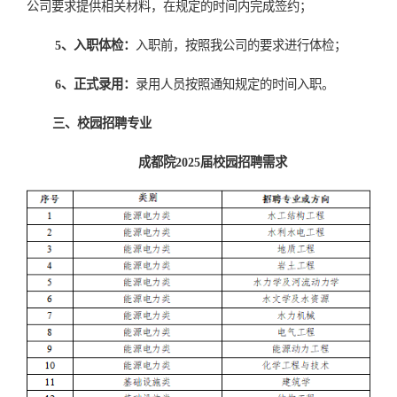
公司要求提供相关材料，在规定的时间内完成签约；
5
、入职体检：
入职前
，按照我公司的要求进行体检；
6
、正式录用
：
录用
人员
按照
通知规定的时间入职
。
三、
校园招聘
专业
成都院
2
025
届校园招聘需求