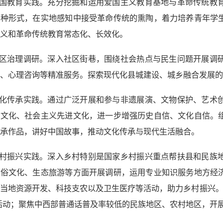
爱国教育实践。充分挖掘和运用爱国主义教育基地与革命传统教
多种形式，在实地感知中接受革命传统的熏陶，着力培养青年学
义和革命传统教育常态化、长效化。
社区治理调研。深入社区街巷，围绕社会热点与民生问题开展调
、心理咨询等精准服务。探索现代化县城建设、城乡融合发展的
文化传承实践。通过广泛开展和参与非遗展演、文物保护、艺术
命文化、社会主义先进文化，进一步增强历史自信、文化自信。
承作品，讲好中国故事，推动文化传承与现代生活融合。
乡村振兴实践。深入乡村特别是国家乡村振兴重点帮扶县和民族
民俗文化、生态旅游等方面开展调研，运用专业知识服务地方经
当地资源开发、科技支农以及卫生医疗等活动，助力乡村振兴。
活动；聚焦中西部普通话普及率较低的民族地区、农村地区，开展