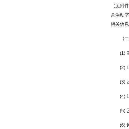
（见附件
舍活动室
相关信息
（
(1
(2
(3
(4
(5
(6