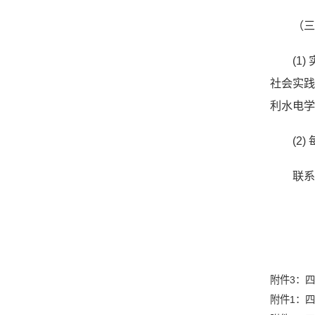
（
(1
社会实践
利水电学
(2
联系
附件3：四
附件1：四