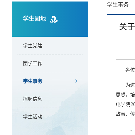
学生事务
学生园地
关于
学生党建
团学工作
各
学生事务
为
思想，培
招聘信息
电学院2
故事、传
学生活动
一