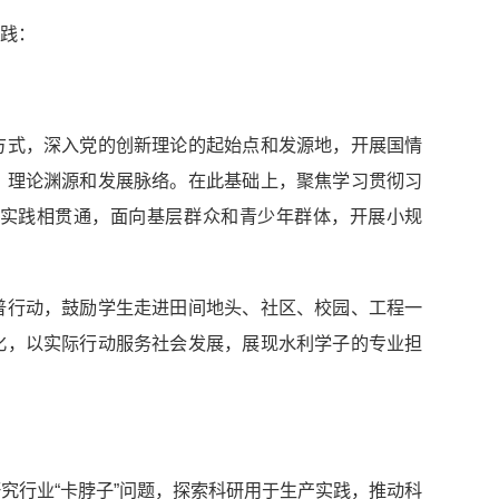
实践：
方式，深入党的创新理论的起始点和发源地，开展国情
、理论渊源和发展脉络。在此基础上，聚焦学习贯彻习
实践相贯通，面向基层群众和青少年群体，开展小规
普行动，鼓励学生走进田间地头、社区、校园、工程一
化，以实际行动服务社会发展，展现水利学子的专业担
究行业“卡脖子”问题，探索科研用于生产实践，推动科