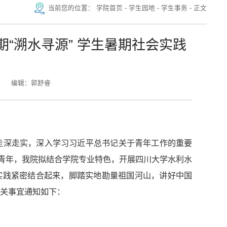
当前您的位置：
学院首页
-
学生园地
-
学生事务
-
正文
期“溯水寻源” 学生暑期社会实践
知
编辑：郭舒睿
走深走实，深入学习习近平总书记关于青年工作的重要
好青年，我院拟结合学院专业特色，开展四川大学水利水
外实践紧密结合起来，脚踏实地勘量祖国河山，讲好中国
关事宜通知如下：