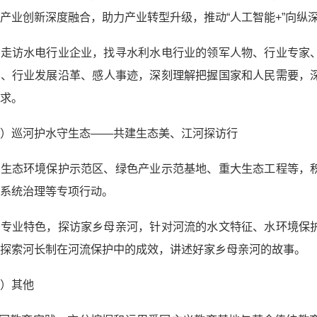
产业创新深度融合，助力产业转型升级，推动“人工智能+”向纵
入走访水电行业企业，找寻水利水电行业的领军人物、行业专家
程、行业发展沿革、感人事迹，深刻理解把握国家和人民需要，
求。
三）巡河护水守生态——共建生态美、江河探访行
入生态环境保护示范区、绿色产业示范基地、重大生态工程等，
系统治理等专项行动。
合专业特色，探访家乡母亲河，针对河流的水文特征、水环境保
探索河长制在河流保护中的成效，讲述好家乡母亲河的故事。
四）其他