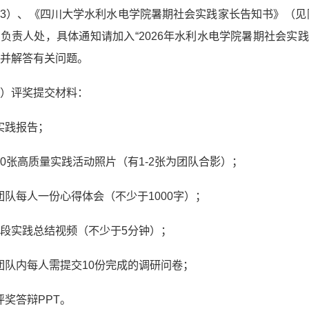
3）、《四川大学水利水电学院暑期社会实践家长告知书》（见附件4
负责人处，具体通知请加入“2026年水利水电学院暑期社会实践”（
并解答有关问题。
二）评奖提交材料：
) 实践报告；
) 10张高质量实践活动照片（有1-2张为团队合影）；
) 团队每人一份心得体会（不少于1000字）；
) 1段实践总结视频（不少于5分钟）；
) 团队内每人需提交10份完成的调研问卷；
) 评奖答辩PPT。