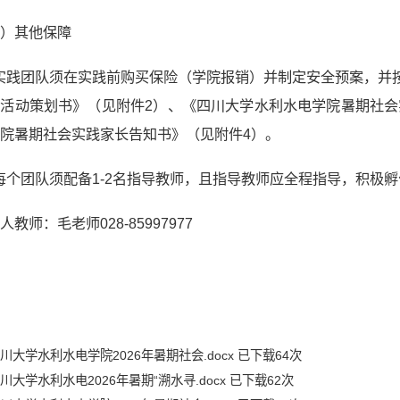
三）其他保障
) 实践团队须在实践前购买保险（学院报销）并制定安全预案，并
活动策划书》（见附件2）、《四川大学水利水电学院暑期社会
院暑期社会实践家长告知书》（见附件4）。
) 每个团队须配备1-2名指导教师，且指导教师应全程指导，积
人教师：毛老师028-85997977
川大学水利水电学院2026年暑期社会.docx
已下载
64
次
川大学水利水电2026年暑期“溯水寻.docx
已下载
62
次