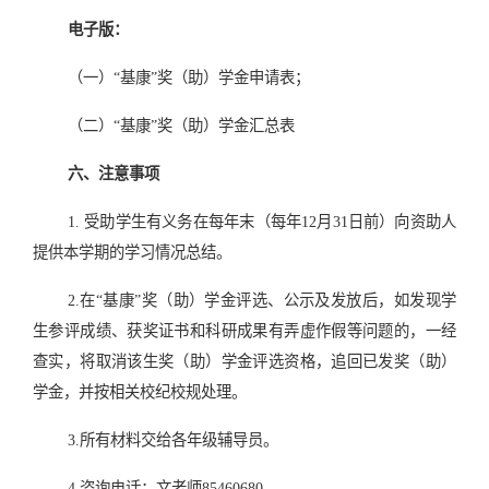
电子版：
（一）“基康”奖（助）学金申请表；
（二）“基康”奖（助）学金汇总表
六、注意事项
1.
受助学生有义务在每年末（每年12月31日前）向资助人
提供本学期的学习情况总结。
2.
在“基康”奖（助）学金评选、公示及发放后，如发现学
生参评成绩、获奖证书和科研成果有弄虚作假等问题的，一经
查实，将取消该生奖（助）学金评选资格，追回已发奖（助）
学金，并按相关校纪校规处理。
3.
所有材料交给各年级辅导员。
4.
咨询电话：文老师85460680