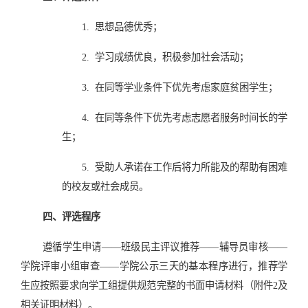
1.
思想品德优秀；
2.
学习成绩优良，积极参加社会活动；
3.
在同等学业条件下优先考虑家庭贫困学生；
4.
在同等条件下优先考虑志愿者服务时间长的学
生；
5.
受助人承诺在工作后将力所能及的帮助有困难
的校友或社会成员。
四、评选程序
遵循学生申请——班级民主评议推荐——辅导员审核——
学院评审小组审查——学院公示三天的基本程序进行，推荐学
生应按照要求向学工组提供规范完整的书面申请材料（附件2及
相关证明材料）。