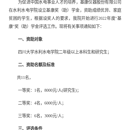
为促进中国水电事业人才的培养，基康仪器股份有限公司
在水利水电学院设立基康奖（助）学金，资助成绩优异、家庭
贫困的学生，根据设奖人的要求
，
我院开始进行2022年度“基
康”奖（助）学金评选工作。现将有关事项通知如下：
一、资助对象
四川大学水利水电学院二年级以上本科生和研究生；
二、资助名额及标准
共11名，
一等奖：1名，8000元/人(研究生)；
二等奖：4名，6000元/人；
三等奖：6名，3000元/人；
三、评选条件