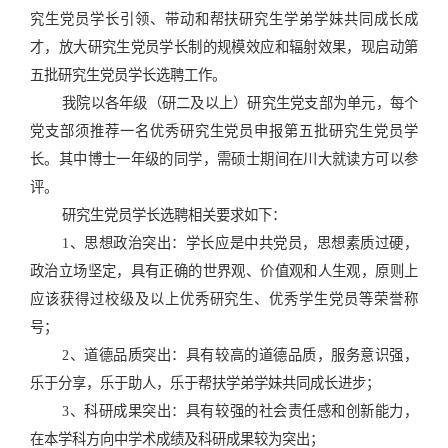
究生党员学长引领、带动和帮扶研究生学弟学妹共同成长成
才，放大研究生党员学长制的规模效应和辐射效果，现启动第
五批研究生党员学长选聘工作。
我院以各年级（研二及以上）研究生党支部为单元，每个
党支部须推荐一名优秀研究生党员申报第五批研究生党员学
长。其中博士一年级的同学，需硕士期间在川大就读方可以参
评。
研究生党员学长选聘相关要求如下：
1、思想政治突出：学长应是中共党员，思想素质过硬，
政治立场坚定，具有正确的世界观、价值观和人生观，原则上
应该获得过校级及以上优秀研究生、优秀学生党员等荣誉称
号；
2、道德品质突出：具有较高的道德品质，服务意识强，
乐于分享，乐于助人，乐于帮扶学弟学妹共同成长进步；
3、科研成果突出：具有较强的社会责任感和创新能力，
在本学科方向中学术成绩及科研成果较为突出；