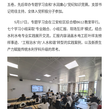
五卷，先后举办专题学习会和“水润廉心”党纪知识竞赛。支部书
记苟佳主持，全体入党积极分子参加。
5月17日，专题学习会在江安校区综合楼B612教室举行。
七个学习小组采取“专业融合、小组汇报、现场互评”模式，结合
水利水电专业实践展开交流。汇报内容涵盖水电工匠叶祥友榜
样事迹、“工程治水”向“人水和谐”转型的实践案例，以及新质生
产力赋能传统水利学科升级的思考。