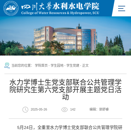
当前您的位置：
学院首页
-
学生园地
-
学生党建
-
正文
水力学博士生党支部联合公共管理学
院研究生第六党支部开展主题党日活
动
2025-05-26
142
编辑：郭舒睿
5月24日，全重室水力学博士党支部联合公共管理学院研