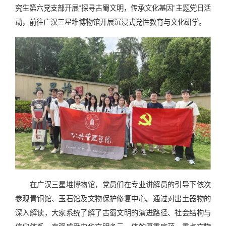
究生第六党支部开展“探寻古蜀文明，传承文化基因”主题党日活
动，前往广汉三星堆博物馆开展沉浸式党性教育与文化研学。
在广汉三星堆博物馆，党员们在专业讲解员的引导下依次
参观青铜馆、玉石馆及文物保护修复中心。通过对出土器物的
深入解读，大家系统了解了古蜀文明的演进路径、社会结构与