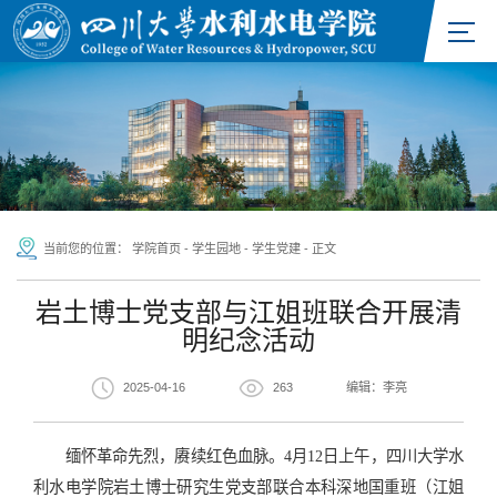
当前您的位置：
学院首页
-
学生园地
-
学生党建
-
正文
岩土博士党支部与江姐班联合开展清
明纪念活动
2025-04-16
263
编辑：李亮
缅怀革命先烈，赓续红色血脉。4月12日上午，四川大学水
利水电学院岩土博士研究生党支部联合本科深地国重班（江姐