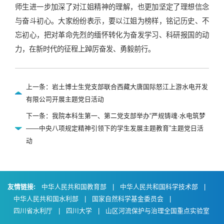
师生进一步加深了对江姐精神的理解，也更加坚定了理想信念
与奋斗初心。大家纷纷表示，要以江姐为榜样，铭记历史、不
忘初心，把对革命先烈的缅怀转化为奋发学习、科研报国的动
力，在新时代的征程上踔厉奋发、勇毅前行。
上一条：岩土博士生党支部联合西藏大唐国际怒江上游水电开发
有限公司开展主题党日活动
下一条：我院本科生第一、第二党支部举办“严规铸魂·水电筑梦
——中央八项规定精神引领下的学生发展主题教育”主题党日活
动
友情链接:
中华人民共和国教育部
|
中华人民共和国科学技术部
|
中华人民共和国水利部
|
国家自然科学基金委员会
|
四川省水利厅
|
四川大学
|
山区河流保护与治理全国重点实验室