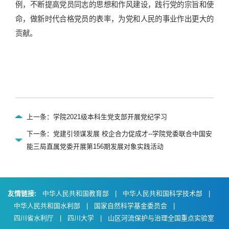
例，不断提高党员同志的思想和作风建设，践行党的宗旨和使
命，做新时代合格党员的表率，为党和人民的事业作出更大的
贡献。
上一条：学院2021级本科生党支部开展党纪学习
下一条：党建引领谋发展 校企合力促成才--学院党委联合中国安
能三局直属党委开展第156期发展对象实践活动
友情链接:
中华人民共和国教育部
|
中华人民共和国科学技术部
|
中华人民共和国水利部
|
国家自然科学基金委员会
|
四川省水利厅
|
四川大学
|
山区河流保护与治理全国重点实验室