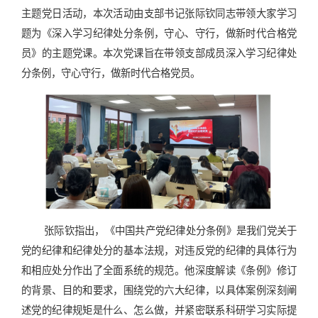
主题党日活动，本次活动由支部书记张际钦同志带领大家学习
题为《深入学习纪律处分条例，守心、守行，做新时代合格党
员》的主题党课。本次党课旨在带领支部成员深入学习纪律处
分条例，守心守行，做新时代合格党员。
张际钦指出，《中国共产党纪律处分条例》是我们党关于
党的纪律和纪律处分的基本法规，对违反党的纪律的具体行为
和相应处分作出了全面系统的规范。他深度解读《条例》修订
的背景、目的和要求，围绕党的六大纪律，以具体案例深刻阐
述党的纪律规矩是什么、怎么做，并紧密联系科研学习实际提