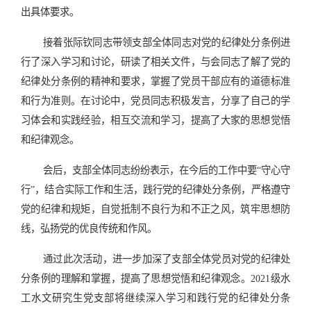
出具体要求。
接着张际钦同志带领支部全体同志对党的纪律处分条例进
行了深入学习和讨论，研读了相关文件，与会同志了解了党的
纪律处分条例的精神和要求，掌握了党员干部应有的道德标准
和行为准则。在讨论中，党员同志积极发言，分享了自己的学
习体会和实践经验，相互交流和学习，提高了大家的思想觉悟
和纪律观念。
会后，支部全体同志纷纷表示，在今后的工作中要
“守心守
行”，结合实际工作和生活，践行党的纪律处分条例，严格遵守
党的纪律和规矩，自觉抵制不良行为和不正之风，筑牢思想防
线，弘扬党的优良传统和作风。
通过此次活动，进一步加深了支部全体党员对党的纪律处
分条例的理解和掌握，提高了思想觉悟和纪律观念。
2
021
级水
工水文研究生党支部将继续深入学习和践行党的纪律处分条