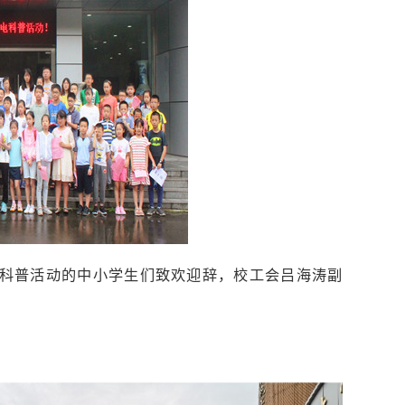
参加科普活动的中小学生们致欢迎辞，校工会吕海涛副