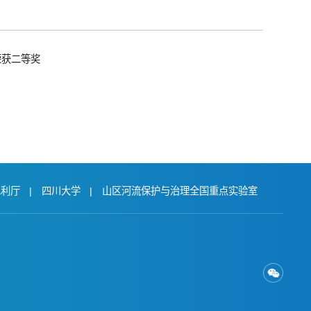
荣获二等奖
水利厅
|
四川大学
|
山区河流保护与治理全国重点实验室