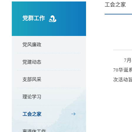
工会之家
党群工作
党风廉政
7
党建动态
70华
支部风采
次活动
理论学习
工会之家
离退休工作