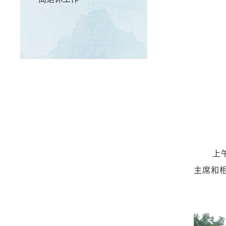
上
主席和