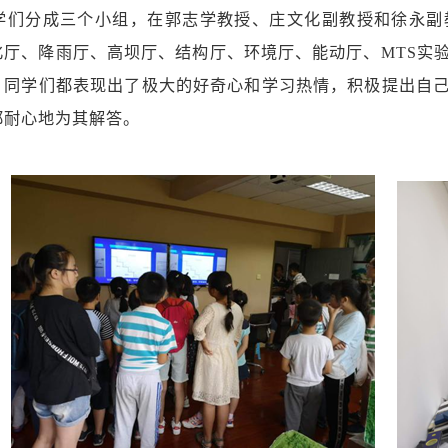
学们分成三个小组，在郭志学教授、庄文化副教授和徐永副
化厅、降雨厅、高坝厅、结构厅、环境厅、能动厅、MTS实
，同学们都表现出了极大的好奇心和学习热情，积极提出自
都耐心地为其解答。