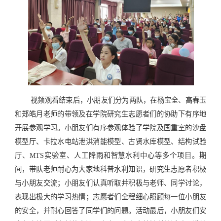
视频观看结束后，小朋友们分为两队，在杨宝全、高春玉
和郑皓月老师的带领及在学院研究生志愿者们的协助下有序地
开展参观学习。小朋友们有序参观体验了学院及国重室的沙盘
模型厅、卡拉水电站泄洪消能模型、古贤水库模型、结构试验
厅、
MTS
实验室、人工降雨和智慧水利中心等多个项目。期
间，带队老师耐心为大家地科普水利知识，研究生志愿者积极
与小朋友交流；小朋友们认真听取并积极与老师、同学讨论，
表现出极大的学习热情；志愿者们全程细心照顾每一位小朋友
的安全，并耐心回答了同学们的问题。活动最后，小朋友们安