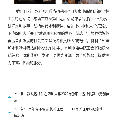
截止目前，水利水电学院承办的“川大水电基地科普行”校
工会特色活动已成功举办至第四期。活动秉承“发挥专业优势，
讲好水利故事，弘扬时代水利精神，启迪小小水利人”的理念，
响应四川大学关于“建设川大风格的世界一流大学，培养德智体
美劳全面发展的社会主义建设者和接班人”的号召，将科普知识
和水利精神传达到小朋友们心中。水利水电学院工会将继续总
结经验、优化体验，发掘自身优势资源，为全校教职工提供更
为丰富、优质的服务
。
上一条：我院游泳队在四川大学2022年教职工游泳比赛中勇创佳
绩
下一条：“百年奋斗路 启航新征程” ——红军长征邛崃纪念馆主
题活动