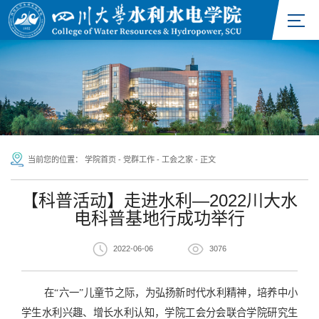
当前您的位置：
学院首页
-
党群工作
-
工会之家
-
正文
【科普活动】走进水利—2022川大水
电科普基地行成功举行
2022-06-06
3076
在“六一”儿童节之际，为弘扬新时代水利精神，培养中小
学生水利兴趣、增长水利认知，学院工会分会联合学院研究生