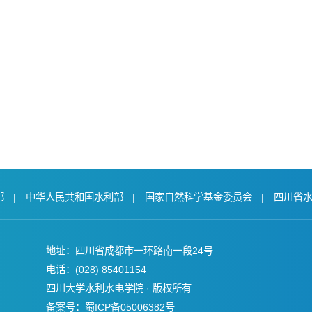
部
|
中华人民共和国水利部
|
国家自然科学基金委员会
|
四川省
地址：四川省成都市一环路南一段24号
电话：(028) 85401154
四川大学水利水电学院 · 版权所有
备案号：蜀ICP备05006382号