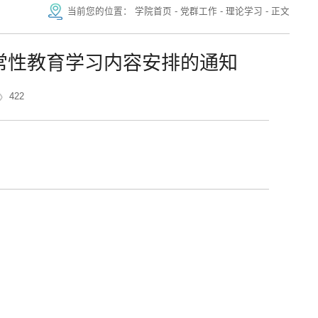
当前您的位置：
学院首页
-
党群工作
-
理论学习
-
正文
经常性教育学习内容安排的通知
422