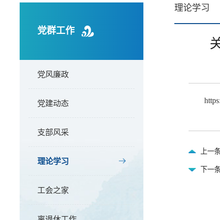
理论学习
党群工作
党风廉政
http
党建动态
支部风采
上一条
理论学习
下一条
工会之家
离退休工作