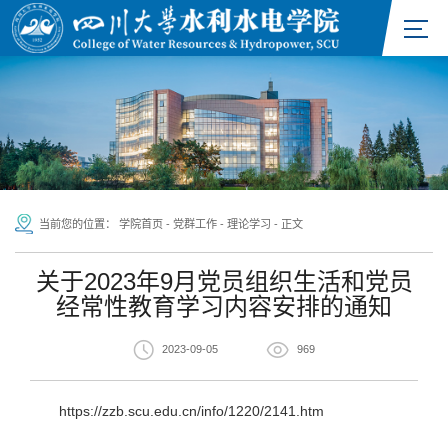
当前您的位置：
学院首页
-
党群工作
-
理论学习
-
正文
关于2023年9月党员组织生活和党员
经常性教育学习内容安排的通知
2023-09-05
969
https://zzb.scu.edu.cn/info/1220/2141.htm