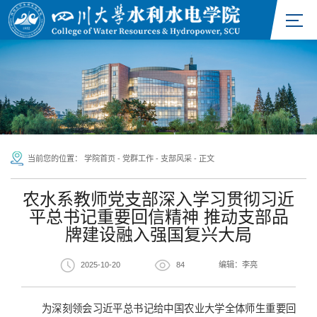
当前您的位置：
学院首页
-
党群工作
-
支部风采
-
正文
农水系教师党支部深入学习贯彻习近
平总书记重要回信精神 推动支部品
牌建设融入强国复兴大局
2025-10-20
84
编辑：李亮
为深刻领会习近平总书记给中国农业大学全体师生重要回