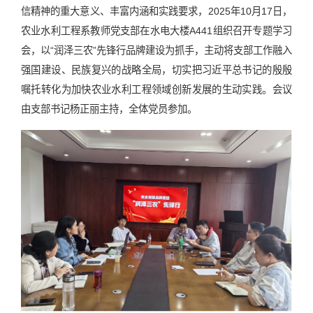
信精神的重大意义、丰富内涵和实践要求，2025年10月17日，
农业水利工程系教师党支部在水电大楼A441组织召开专题学习
会，以“润泽三农”先锋行品牌建设为抓手，主动将支部工作融入
强国建设、民族复兴的战略全局，切实把习近平总书记的殷殷
嘱托转化为加快农业水利工程领域创新发展的生动实践。会议
由支部书记杨正丽主持，全体党员参加。