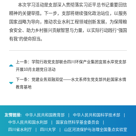
本次学习活动是支部深入贯彻落实习近平总书记重要回信
精神的关键举措。下一步，支部将继续强化政治站位，以服务
国家战略为导向，推动农业水利工程领域创新发展，为保障粮
食安全、助力乡村振兴贡献智慧与力量，以实际行动践行“强国
有我”的使命担当。
上一条：学院行政党支部联合四川环保产业集团宜居水岸党支部
开展10月主题党日活动
下一条：党建业务双融双促——水文系师生党支部共赴国家水情
教育基地
友情链接:
中华人民共和国教育部
|
中华人民共和国科学技术部
|
中华人民共和国水利部
|
国家自然科学基金委员会
|
四川省水利厅
|
四川大学
|
山区河流保护与治理全国重点实验室