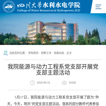
当前您的位置：
学院首页
-
党群工作
-
党建动态
-
正文
我院能源与动力工程系党支部开展党
支部主题活动
2019-05-21
15155
5月17日，我院能源与动力工程系党支部开展了题为“昨
天，今天，明天”的
党支部主题活动。
我系的部分教师代表参加