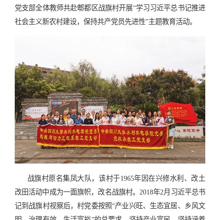
党支部全体教师共赴
郫都区战旗村
开展“学习习近平总书记推进
社会主义新农村建设，保持共产党员先进性”主题教育活动。
战旗村原名集凤大队，该村于1965年因在兴修水利、改土
改田活动中成为一面旗帜，改名战旗村。2018年2月习近平总书
记到战旗村视察后，村党委按照“产业兴旺、生态宜居、乡风文
明、治理有效、生活富裕”的总要求，坚持产业富民，坚持涵养