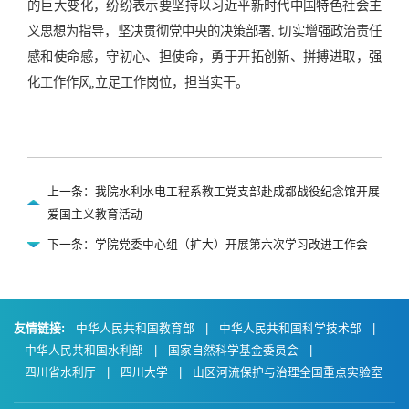
的巨大变化，纷纷表示要坚持以习近平新时代中国特色社会主
义思想为指导，坚决贯彻党中央的决策部署, 切实增强政治责任
感和使命感，守初心、担使命，勇于开拓创新、拼搏进取，强
化工作作风,立足工作岗位，担当实干。
上一条：我院水利水电工程系教工党支部赴成都战役纪念馆开展
爱国主义教育活动
下一条：学院党委中心组（扩大）开展第六次学习改进工作会
友情链接:
中华人民共和国教育部
|
中华人民共和国科学技术部
|
中华人民共和国水利部
|
国家自然科学基金委员会
|
四川省水利厅
|
四川大学
|
山区河流保护与治理全国重点实验室