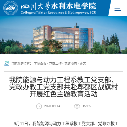
当前您的位置：
学院首页
-
党群工作
-
党建动态
-
正文
我院能源与动力工程系教工党支部、
党政办教工党支部共赴郫都区战旗村
开展红色主题教育活动
2020-09-14
15935
9月11日，
我院能源与动力工程系教工党支部、党政办教工