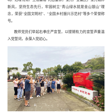
新风，坚持生态先行，牢固树立“青山绿水就是金山银山”理
念，荣获“全国文明村”、“全国乡村振兴示范村”等多个荣誉称
号。
教师党员们举起右拳庄严宣誓，以铿锵有力的宣誓声重温
入党誓词，永葆入党初心。