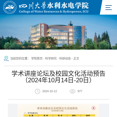
当前您的位置：
学院首页
-
科学研究
-
科研动态
-
正文
学术讲座论坛及校园文化活动预告
（2024年10月14日-20日）
2024-10-12
977