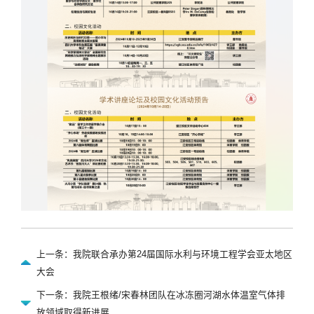
上一条：我院联合承办第24届国际水利与环境工程学会亚太地区
大会
下一条：我院王根绪/宋春林团队在冰冻圈河湖水体温室气体排
放领域取得新进展