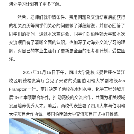
海外学习计划有了更多了解。
然后，老师们就申请条件、费用问题及交流结束后能获得
的相关资历等同学们关心的问题做了详细解说，并耐心回答了
同学们的提问。通过本次宣讲会，同学们对伯明翰大学和本次
交流项目有了清晰全面的认识，也加深了对海外交流学习的理
解，对自己的学业生涯有了更新更全面的思考和计划，受益匪
浅。
2017年11月15日下午，四川大学副校长晏世经在望江
校区明德楼贵宾厅会见了来访的英国伯明翰大学副校长Jon
Frampton一行。商讨决定了两校在水利水电、化学工程领域开
展“3+2”本硕联合培养，推动两校的交流合作，共同为相关领域
发展培养优秀人才。随后，两校代表签署了四川大学与伯明翰
大学项目合作协议。英国伯明翰大学交流项目正式拉开帷幕。