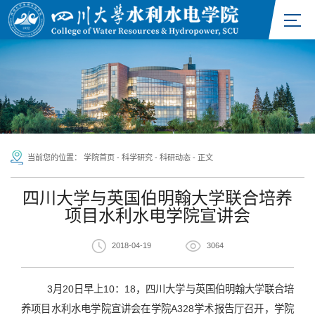
当前您的位置：
学院首页
-
科学研究
-
科研动态
-
正文
四川大学与英国伯明翰大学联合培养
项目水利水电学院宣讲会
2018-04-19
3064
3月20日早上10：18，四川大学与英国伯明翰大学联合培
养项目水利水电学院宣讲会在学院A328学术报告厅召开，学院