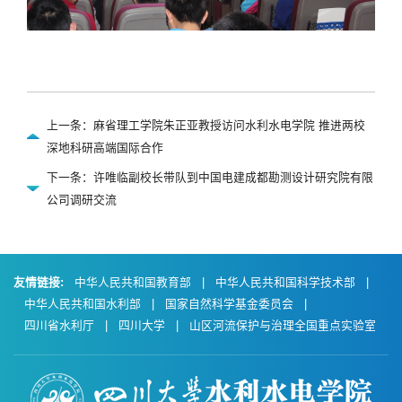
上一条：麻省理工学院朱正亚教授访问水利水电学院 推进两校
深地科研高端国际合作
下一条：许唯临副校长带队到中国电建成都勘测设计研究院有限
公司调研交流
友情链接:
中华人民共和国教育部
|
中华人民共和国科学技术部
|
中华人民共和国水利部
|
国家自然科学基金委员会
|
四川省水利厅
|
四川大学
|
山区河流保护与治理全国重点实验室