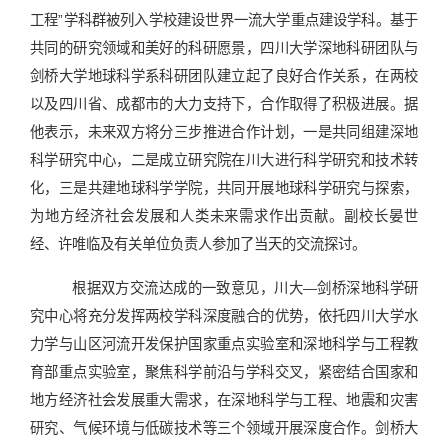
工程”学科群被列入学校建设世界一流大学重点建设学科。基于
共同的研究领域和美好的科研愿景，四川大学深地科研团队与
剑桥大学地球科学系科研团队建立起了良好合作关系，在两校
以及四川省、成都市的大力支持下，合作取得了积极进展。据
他表示，未来双方将分三步推进合作计划，一是共同组建深地
科学研究中心，二是成立研究院在川大进行科学研究和技术转
化，三是共建地球科学学院，共同开展地球科学研究与探索，
为地方经济社会发展和人类未来需求作出贡献。副校长晏世
经、许唯临及有关单位负责人参加了当天的交流探讨。
根据双方交流达成的一致意见，川大—剑桥深地科学研
究中心将充分发挥两校学科深度融合的优势，依托四川大学水
力学与山区河流开发保护国家重点实验室和深地科学与工程教
育部重点实验室，聚焦科学前沿与学科交叉，紧密结合国家和
地方经济社会发展重大需求，在深地科学与工程、地震和灾害
研究、气候环境与低碳技术等三个领域开展深度合作。剑桥大