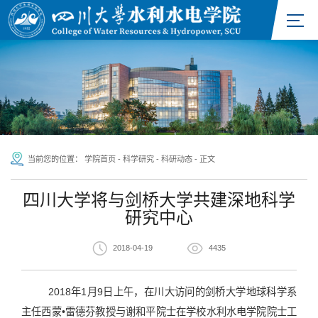
当前您的位置：
学院首页
-
科学研究
-
科研动态
-
正文
四川大学将与剑桥大学共建深地科学
研究中心
2018-04-19
4435
2018年1月9日上午，在川大访问的剑桥大学地球科学系
主任西蒙•雷德芬教授与谢和平院士在学校水利水电学院院士工