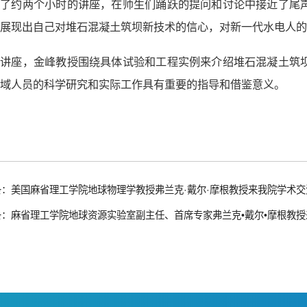
续了约两个小时的讲座，在师生们踊跃的提问和讨论中接近了尾
展现出自己对堆石混凝土筑坝新技术的信心，对新一代水电人的
场讲座，金峰教授围绕具体试验和工程实例来介绍堆石混凝土筑
域人员的科学研究和实际工作具有重要的指导和借鉴意义。
条：美国麻省理工学院地球物理学教授弗兰克·戴尔·摩根教授来我院学术交
条：麻省理工学院地球资源实验室副主任、首席专家弗兰克•戴尔•摩根教授