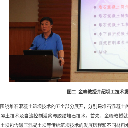
图二 金峰教授介绍坝工技术
座围绕堆石混凝土筑坝技术的五个部分展开，分别是堆石混凝土
混凝土技术及自流控制灌浆与胶结堆石技术。首先，金峰教授就
凝土坝包含碾压混凝土坝等传统筑坝技术的发展历程和不同材料