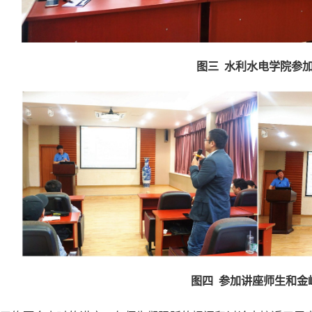
图三 水利水电学院参
图四 参加讲座师生和金