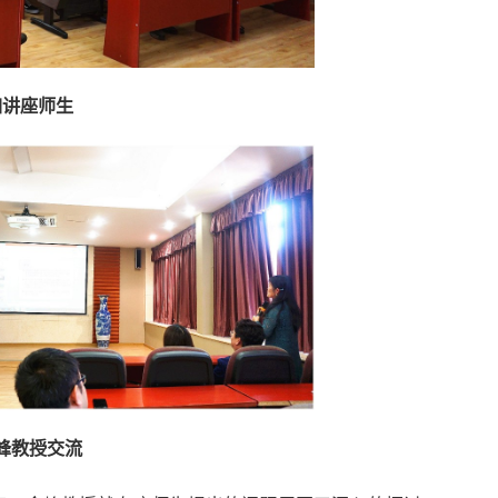
加讲座师生
峰教授交流