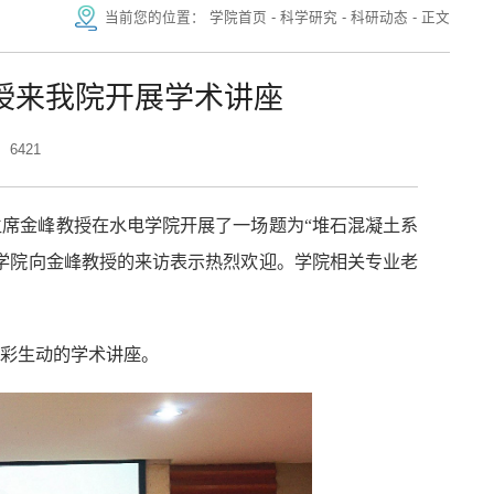
当前您的位置：
学院首页
-
科学研究
-
科研动态
-
正文
授来我院开展学术讲座
6421
员会主席金峰教授在水电学院开展了一场题为“堆石混凝土系
学院向金峰教授的来访表示热烈欢迎。
学院相关专业老
彩生动的学术讲座。