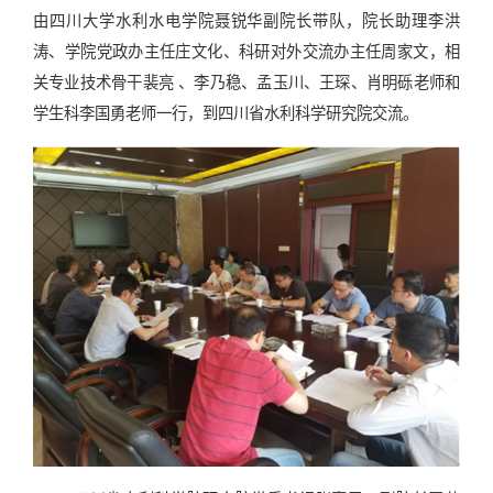
由
四川大学水利水电学院聂锐华副院长
带队，院长助理李洪
涛
、
学院党政办主任庄文化
、
科研对外交流办主任周家文，相
关专业技术骨干裴亮 、李乃稳、孟玉川、王琛、肖明砾老师和
学生科李国勇老师一行，到四川省水利科学研究院交流。