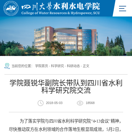
当前您的位置：
学院首页
-
科学研究
-
科研动态
-
正文
学院聂锐华副院长带队到四川省水利
科学研究院交流
2018-05-03
18568
为了落实学院与四川省水利科学研究院“4•13会议”精神，
尽快推动双方在水利领域的合作
落地生根显现成效，
5月2日，