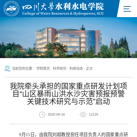
当前您的位置：
学院首页
-
科学研究
-
科研动态
-
正文
我院牵头承担的国家重点研发计划项
目“山区暴雨山洪水沙灾害预报预警
关键技术研究与示范”启动
2020-09-16
12120
9月15日，由我院刘超教授担任项目负责人的国家重点研