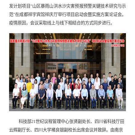
发计划项目“山区暴雨山洪水沙灾害预报预警关键技术研究与示
范”在成都祥宇宾馆祥庆厅举行项目启动会暨实施方案论证会。
疫情原因，会议采取线上与线下相结合的方式同步进行。
科技部21世纪议程管理中心张贤副处长、四川省科技厅田
云辉副厅长、四川大学褚良银副校长出席会议并致辞。
由南京