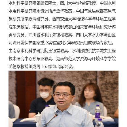
水利科学研究院张建云院士、四川大学许唯临教授、中国水利
水电科学研究院水资源所严登华教高、中国气象局成都高原气
象研究所李跃清研究员、西南交通大学地球科学与环境工程学
院朱庆教授、中国科学院水利部成都山地灾害与环境研究所游
勇研究员、四川省水利厅朱锡松教高、四川大学水力学与山区
河流开发保护国家重点实验室刘兴年研究员组成现场专家组，
由南京水利科学研究院王银堂教高、水利部防洪抗旱减灾工程
技术研究中心孙东亚教高、湖南师范大学资源与环境科学学院
毛德华教授组成线上专家组出席会议。