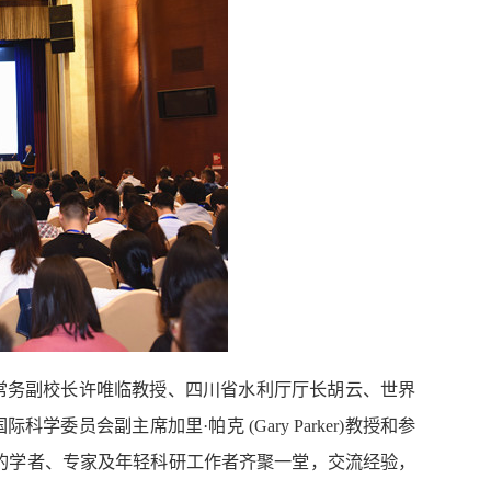
学常务副校长许唯临教授、四川省水利厅厅长胡云、世界
员会副主席加里·帕克 (Gary Parker)教授和参
自五湖四海的学者、专家及年轻科研工作者齐聚一堂，交流经验，