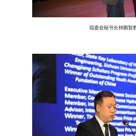
组委会秘书长林鹏智