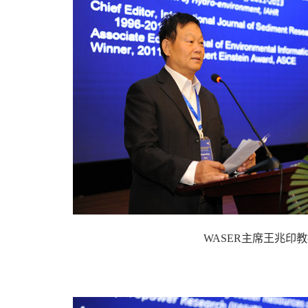
WASER主席王兆印