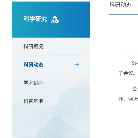
科研动态
科学研究
科研概况
9
科研动态
了会议。
学术讲座
会
沙、河流
科普基地