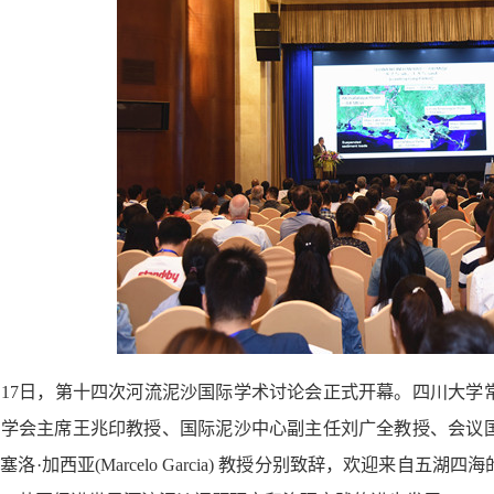
月17日，第十四次河流泥沙国际学术讨论会正式开幕。四川大
学会主席王兆印教授、国际泥沙中心副主任刘广全教授、会议国际科学委
塞洛·加西亚(Marcelo Garcia) 教授分别致辞，欢迎来