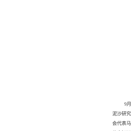
9
泥沙研究
会代表马