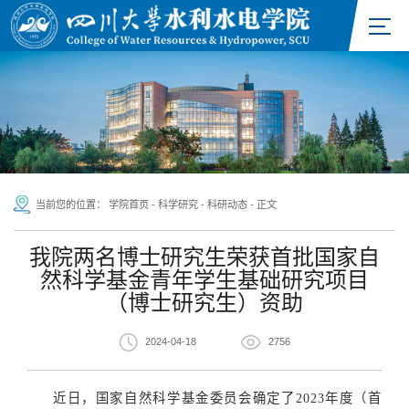
当前您的位置：
学院首页
-
科学研究
-
科研动态
-
正文
我院两名博士研究生荣获首批国家自
然科学基金青年学生基础研究项目
（博士研究生）资助
2024-04-18
2756
近日，国家自然科学基金委员会确定了
2023年度（首