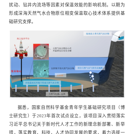
扰动、钻井内流场等因素对保温效能的影响机制。以期为
形成深海天然气水合物原位相变保温取心技术体系提供基
础研究支撑。
据悉，国家自然科学基金青年学生基础研究项目（博
士研究生）于
2023年首次试点设立，该项目深入贯彻落实
习近平总书记关于新时代人才工作的新理念新部署、新举
措，落实教育、科技、人才协同发展的要求，着力选拔一