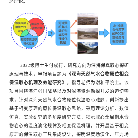
环理论。
2022级博士生付成行，研究方向为深海保真取心探矿
原理与技术，申报项目题为
《深海天然气水合物原位相变
保温取心机理及效能研究》
，指导老师为谢和平院士。该
项目围绕海洋强国战略以及对深海资源勘探开发的迫切需
求，针对深海天然气水合物原位保温取心难题，创新提出
基于相变原理的原位保温取心思路，采用理论分析、数值
仿真、实验研究的多角度研究方法，揭示取心全周期水合
物岩心的温度演化规律及相变保温机理，并开展
基于相变
原理的保温
取心工具
集成设计
，探明温度场演化、压力场