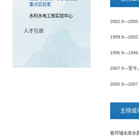
重点实验室
水利水电工程实验中心
2002.9—
人才引进
1999.9—
1995.9—
2007.9—
2005.9—2
主持或
紫坪铺水库水