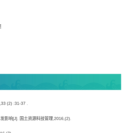
题
) :31-37 .
J]. 国土资源科技管理,2016,(2).