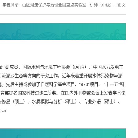
-
学者风采
-
山区河流保护与治理全国重点实验室
-
讲师（中级）
-
正文
助理研究员，国际水利与环境工程协会（IAHR）、中国水力发电工
河流泥沙生态等方向的研究工作，近年来着重开展水体污染物与泥
先后主持或参加了自然科学基金项目、“973”项目、 “十一五”科
教育部提名国家科技进步二等奖。在国内外刊物或会议上发表学术论
态修复（硕士）、水质模拟与分析（硕士）、专业外语（硕士）、
cn