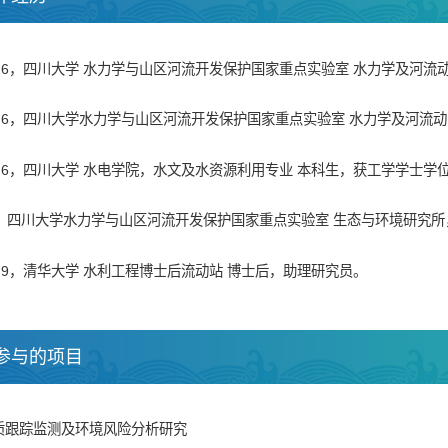
2005.6，四川大学 水力学与山区河流开发保护国家重点实验室 水力学及
2002.6，四川大学水力学与山区河流开发保护国家重点实验室 水力学及河
1999.6，四川大学 水电学院，水文及水资源利用专业 本科生，获工学学士学
至今，四川大学水力学与山区河流开发保护国家重点实验室 生态与环境研究
007.9，清华大学 水利工程博士后流动站 博士后，助理研究员。
参与的项目
质跟踪监测及环境风险分析研究