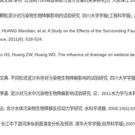
黄文典,李然. 过饱和TDG释放系数与泥沙含量的关系研究[J]. 人民珠江,2016,
颗粒泥沙对污染物生物降解影响的试验研究. 四川大学学报(工程科学版), 2012,44
, HUANG Wendian, et al. A Study on the Effects of the Surrounding Fau
nce, 2011(8): 518-524.
Liao HS, Huang ZW, Huang WD. The influence of drainage on wetland 
文典. 不同粒径泥沙共存对污染物生物降解影响的试验研究. 四川大学学报(工程科学版)
李嘉. 泥沙对污水中污染物生物降解影响试验研究. 见：2011水力学与水利信息学
. 含沙水体污染物生物降解反应动力学研究. 水科学进展, 2008,19(5):635
 长江中下游河床纵剖面演变分析及预测. 清华大学学报(自然科学版),2007, (12)