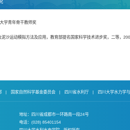
况
四川大学青年骨干教师奖
及泥沙运动模拟方法及应用，教育部提名国家科学技术进步奖，二等，200
部
|
国家自然科学基金委员会
|
四川省水利厅
|
四川大学水力学
地址：四川省成都市一环路南一段24号
电话：(028) 85401154