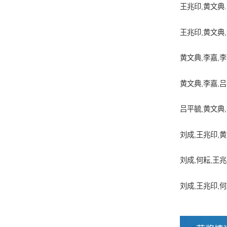
王兆印,黄文典. 
王兆印,黄文典,何
黄文典,李嘉,李志
黄文典,李嘉,吕
吕平毓,黄文典,
刘成,王兆印,黄文
刘成,何耘,王兆
刘成,王兆印,何耘