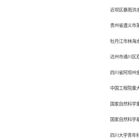
近坝区暴雨洪
贵州省遵义市
牡丹江市林海
达州市通川区
四川省阿坝州
中国工程院重大
国家自然科学重
国家自然科学基
四川大学青年科