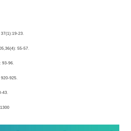
1):19-23.
4): 55-57.
3-96.
0-925.
43.
1300