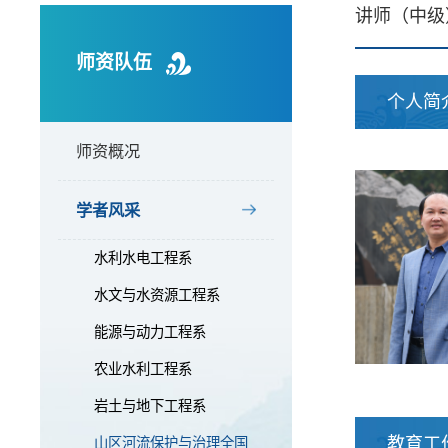
讲师（中级
师资队伍
个人简
师资概况
学者风采
水利水电工程系
水文与水资源工程系
能源与动力工程系
农业水利工程系
岩土与地下工程系
教育工
山区河流保护与治理全国