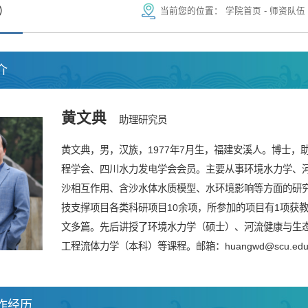
）
当前您的位置：
学院首页
-
师资队伍
介
黄文典
助理研究员
黄文典，男，汉族，1977年7月生，福建安溪人。博士，
程学会、四川水力发电学会会员。主要从事环境水力学、
沙相互作用、含沙水体水质模型、水环境影响等方面的研究。
技支撑项目各类科研项目10余项，所参加的项目有1项获
文多篇。先后讲授了环境水力学（硕士）、河流健康与生
工程流体力学（本科）等课程。邮箱：huangwd@scu.edu.
作经历