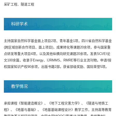
采矿工程、隧道工程
科研学术
主持国家自然科学基金面上项目2项、青年基金1项，四川省自然科学基金
(跨区域创新合作项目、面上项目)，成果转化等课题20余项，参与国家重
点研发等重大项目4项，以及其他纵横向研究课题20余项。发表SCI/EI论
文100余篇，收录于Energy、IJRMMS、RMRE等行业主流刊物。申请/授
权国家知识产权90余项，出版书籍2部。获省部级奖励、国际荣誉5项。
教学情况
承担课程《智能建造概论》、《地下工程灾害力学》、《隧道与地铁工
程》、《地基与基础》、《地基基础课程设计》教学工作，主持高等教育