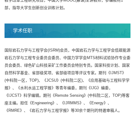
教学改革工程研究项目，中国大学MOOC(慕课)主讲教师，参编教材1
部，指导大学生创新创业训练计划。
学术任职
国际岩石力学与工程学会(ISRM)会员，中国岩石力学与工程学会低碳能源
岩石力学与工程专业委员会委员、中国力学学会MTS材料试验协作专业委
员会委员、绿色矿山科技采矿工作委员会特别专员。国家科技计划、国家
自然科学基金、省部级奖项、省部级项目等评议专家。期刊《IJMST》
(中科院一区，TOP)、《JCSU》(中科院二区)、《应用基础与工程科学学
报》、《水利水运工程学报》等青年编委，期刊《IJG》编委，
《IJCST》科学编辑。期刊《Remote Sensing》(中科院二区，TOP)等客
座主编。担任《Engineering》、《IJRMMS》、《Energy》、
《RMRE》、《岩石力学与工程学报》等30余个期刊的特邀审稿人。