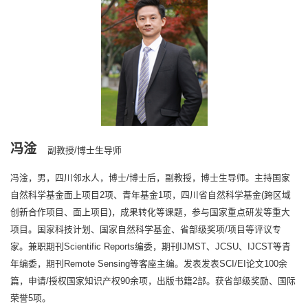
冯淦
副教授/博士生导师
冯淦，男，四川邻水人，博士/博士后，副教授，博士生导师。主持国家
自然科学基金面上项目2项、青年基金1项，四川省自然科学基金(跨区域
创新合作项目、面上项目)，成果转化等课题，参与国家重点研发等重大
项目。国家科技计划、国家自然科学基金、省部级奖项/项目等评议专
家。兼职期刊Scientific Reports编委，期刊IJMST、JCSU、IJCST等青
年编委，期刊Remote Sensing等客座主编。发表发表SCI/EI论文100余
篇，申请/授权国家知识产权90余项，出版书籍2部。获省部级奖励、国际
荣誉5项。