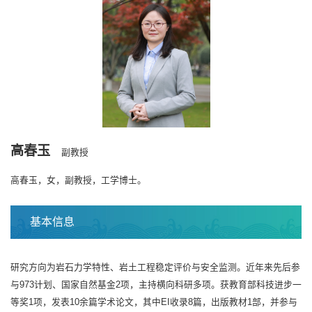
高春玉
副教授
高春玉，女，副教授，工学博士。
基本信息
研究方向为岩石力学特性、岩土工程稳定评价与安全监测。近年来先后参
与973计划、国家自然基金2项，主持横向科研多项。获教育部科技进步一
等奖1项，发表10余篇学术论文，其中EI收录8篇，出版教材1部，并参与