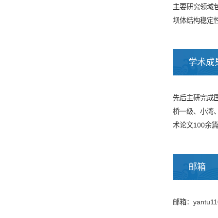
主要研究领域
坝体结构稳定
学术成
先后主研完成国
桥一级、小湾
术论文100余
邮箱
邮箱：yantu11