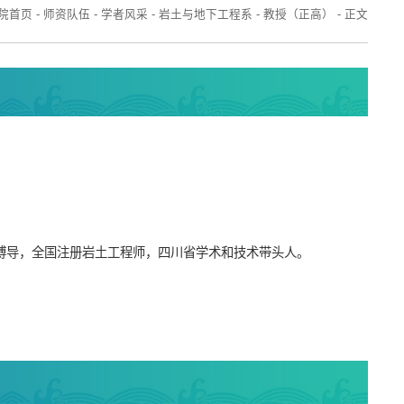
院首页
-
师资队伍
-
学者风采
-
岩土与地下工程系
-
教授（正高）
-
正文
/博导，全国注册岩土工程师，四川省学术和技术带头人。