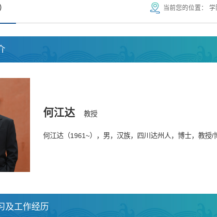
）
当前您的位置：
学
介
何江达
教授
何江达（1961~），男，汉族，四川达州人，博士，教授
学习及工作经历