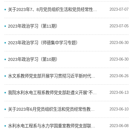
关于2023年7、8月党员组织生活和党员经常性教育学习内容安排的通知
2023-07-07
2023年政治学习（第11期）
2023-07-05
2023年政治学习（师德集中学习专题）
2023-06-30
2023年政治学习（第10期）
2023-06-30
水文系教师党支部开展学习贯彻习近平新时代中国特色社会主义思想主题教育联学共建主题党日活动
2023-06-26
我院水利水电工程系教师党支部赴遵义开展“不忘初心•传承红色基因”主题教育活动
2023-06-13
关于2023年6月党员组织生活和党员经常性教育学习内容安排的通知
2023-06-10
水利水电工程系与水力学国重室教师党支部联合开展“感悟思想伟力•汲取奋进力量”沿着总书记的足迹现场...
2023-06-08