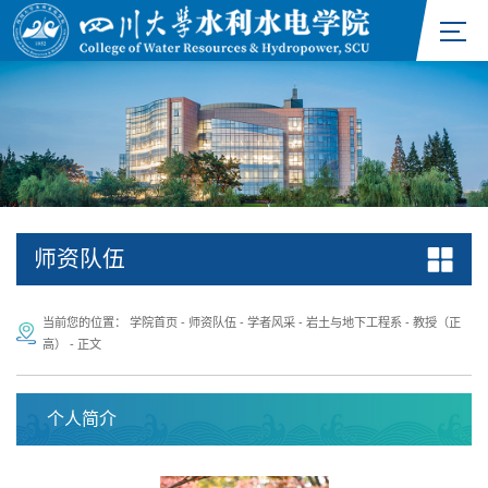
师资队伍
当前您的位置：
学院首页
-
师资队伍
-
学者风采
-
岩土与地下工程系
-
教授（正
高）
-
正文
个人简介